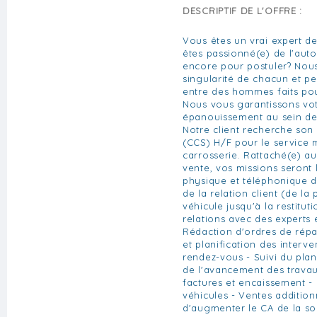
DESCRIPTIF DE L'OFFRE :
Vous êtes un vrai expert d
êtes passionné(e) de l'aut
encore pour postuler? Nous
singularité de chacun et p
entre des hommes faits pou
Nous vous garantissons vot
épanouissement au sein de 
Notre client recherche son 
(CCS) H/F pour le service
carrosserie. Rattaché(e) a
vente, vos missions seront l
physique et téléphonique de
de la relation client (de la
véhicule jusqu'à la restitut
relations avec des experts 
Rédaction d'ordres de répa
et planification des interve
rendez-vous - Suivi du plann
de l'avancement des travau
factures et encaissement - 
véhicules - Ventes addition
d'augmenter le CA de la soc