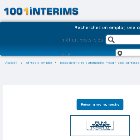
Recherchez un emploi, une ag
Accueil
offres-d-emploi
receptionnaire-automobile-mecanique-carrosser
Retour à ma recherche