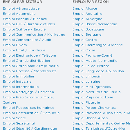
EMPLOI PAR SECTEUR
EMPLOI PAR RÉGION
Emploi Aéronautique
Emploi Alsace
Emploi Automobile
Emploi Aquitaine
Emploi Banque / Finance
Emploi Auvergne
Emploi BTP / Bureau d'études
Emploi Basse-Normandie
Emploi Coiffure / Beauté
Emploi Bourgogne
Emploi Communication / Marketing
Emploi Bretagne
Emploi Comptabilité / Audit
Emploi Centre
Emploi Divers
Emploi Champagne-Ardenne
Emploi Droit / Juridique
Emploi Corse
Emploi Electronique / Télécom
Emploi Franche-Comté
Emploi Grande distribution
Emploi Haute-Normandie
Emploi Graphisme / Imprimerie
Emploi Ile-de-France
Emploi Hôtesse / Standardiste
Emploi Languedoc-Roussillon
Emploi Immobilier
Emploi Limousin
Emploi Industrie
Emploi Lorraine
Emploi Informatique
Emploi Midi-Pyrénées
Emploi Nettoyage / Entretien
Emploi Nord-Pas-de-Calais
Emploi Prêt-à-porter / Mode,
Emploi Pays de la Loire
Couture
Emploi Picardie
Emploi Ressources humaines
Emploi Poitou-Charentes
Emploi Restauration / Hôtellerie
Emploi Provence-Alpes-Côte-d'A
Emploi Santé
Emploi Rhône-Alpes
Emploi Secrétariat
Emploi Départements d'Outre-M
Emploi Sécurité / Gardiennage
Emploi Territoires d'Outre-Mer