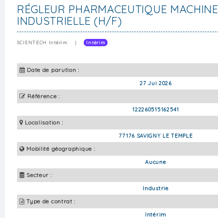
RÉGLEUR PHARMACEUTIQUE MACHIN
INDUSTRIELLE (H/F)
SCIENTECH Intérim
|
Intérim
Date de parution :
27 Jui 2026
Référence :
122260515162541
Localisation :
77176 SAVIGNY LE TEMPLE
Mobilité géographique :
Aucune
Secteur :
Industrie
Type de contrat :
Intérim