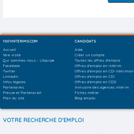
1001INTERIMS.COM
CANDIDATS
Accueil
Aide
1ère visite
Créer un compte
Qui sommes-nous - L'équipe
Toutes les offres d'emploi
Facebook
Offres d'emploi en intérim
Twitter
Offres d'emploi en CDI intérimai
Linkedin
Offres d'emploi en CDI
Infos légales
Offres d'emploi en CDD
Partenaires
Annuaire des agences intérim
Presse et Partenariat
Fiches métier
Plan du site
Blog emploi
VOTRE RECHERCHE D'EMPLOI