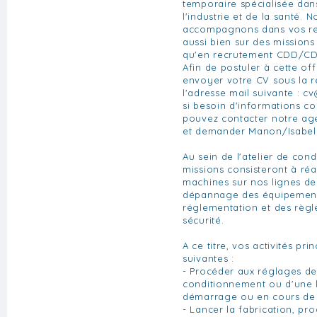
temporaire spécialisée da
l'industrie et de la santé. 
accompagnons dans vos re
aussi bien sur des missions
qu'en recrutement CDD/CD
Afin de postuler à cette of
envoyer votre CV sous la 
l'adresse mail suivante :
cv
si besoin d'informations c
pouvez contacter notre age
et demander Manon/Isabel
Au sein de l'atelier de con
missions consisteront à réa
machines sur nos lignes de
dépannage des équipements
réglementation et des règl
sécurité.
A ce titre, vos activités pri
suivantes :
- Procéder aux réglages d
conditionnement ou d'une 
démarrage ou en cours de
- Lancer la fabrication, pro