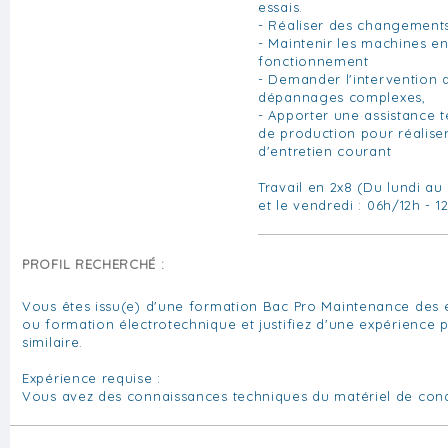
essais.
- Réaliser des changement
- Maintenir les machines e
fonctionnement
- Demander l'intervention 
dépannages complexes,
- Apporter une assistance 
de production pour réalise
d'entretien courant
Travail en 2x8 (Du lundi au
et le vendredi : 06h/12h - 1
PROFIL RECHERCHÉ :
Vous êtes issu(e) d'une formation Bac Pro Maintenance des é
ou formation électrotechnique et justifiez d'une expérience 
similaire.
Expérience requise :
Vous avez des connaissances techniques du matériel de con