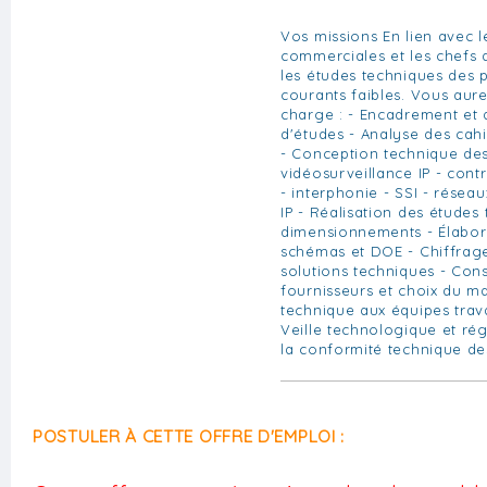
Vos missions En lien avec l
commerciales et les chefs d
les études techniques des p
courants faibles. Vous au
charge : - Encadrement et
d'études - Analyse des cahi
- Conception technique des 
vidéosurveillance IP - contr
- interphonie - SSI - réseau
IP - Réalisation des études
dimensionnements - Élabora
schémas et DOE - Chiffrage
solutions techniques - Cons
fournisseurs et choix du ma
technique aux équipes trava
Veille technologique et ré
la conformité technique de
POSTULER À CETTE OFFRE D'EMPLOI :