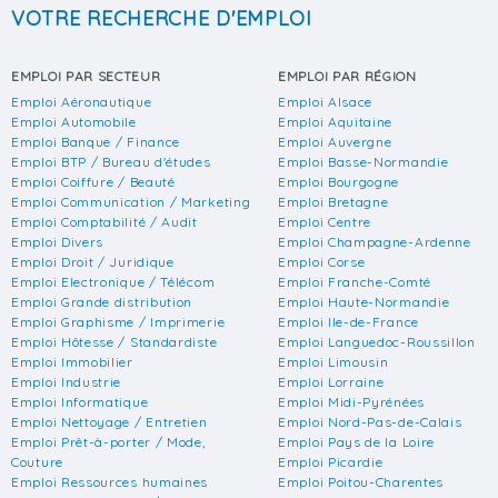
VOTRE RECHERCHE D'EMPLOI
EMPLOI PAR SECTEUR
EMPLOI PAR RÉGION
Emploi Aéronautique
Emploi Alsace
Emploi Automobile
Emploi Aquitaine
Emploi Banque / Finance
Emploi Auvergne
Emploi BTP / Bureau d'études
Emploi Basse-Normandie
Emploi Coiffure / Beauté
Emploi Bourgogne
Emploi Communication / Marketing
Emploi Bretagne
Emploi Comptabilité / Audit
Emploi Centre
Emploi Divers
Emploi Champagne-Ardenne
Emploi Droit / Juridique
Emploi Corse
Emploi Electronique / Télécom
Emploi Franche-Comté
Emploi Grande distribution
Emploi Haute-Normandie
Emploi Graphisme / Imprimerie
Emploi Ile-de-France
Emploi Hôtesse / Standardiste
Emploi Languedoc-Roussillon
Emploi Immobilier
Emploi Limousin
Emploi Industrie
Emploi Lorraine
Emploi Informatique
Emploi Midi-Pyrénées
Emploi Nettoyage / Entretien
Emploi Nord-Pas-de-Calais
Emploi Prêt-à-porter / Mode,
Emploi Pays de la Loire
Couture
Emploi Picardie
Emploi Ressources humaines
Emploi Poitou-Charentes