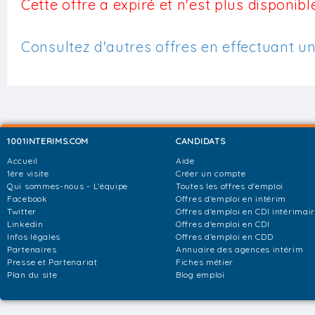
Cette offre a expiré et n'est plus disponible
Consultez d'autres offres en effectuant u
1001INTERIMS.COM
CANDIDATS
Accueil
Aide
1ère visite
Créer un compte
Qui sommes-nous - L'équipe
Toutes les offres d'emploi
Facebook
Offres d'emploi en intérim
Twitter
Offres d'emploi en CDI intérimai
Linkedin
Offres d'emploi en CDI
Infos légales
Offres d'emploi en CDD
Partenaires
Annuaire des agences intérim
Presse et Partenariat
Fiches métier
Plan du site
Blog emploi