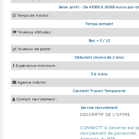
Selon profil - De 45000 à 65000 euros par a
Temps de travail :
Temps complet
Niveaux d'études :
Bac + 3 / L3
Niveaux de poste :
Débutant (moins de 2 ans)
Expérience minimum :
3 à 4 ans
Agence intérim :
Connectt Travail Temporaire
Contact recrutement :
Service recrutement
DESCRIPTIF DE L'OFFRE :
CONNECTT à Saverne est sp
recrutement de personnel, 
domaine du BTP.