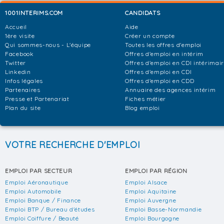
1001INTERIMS.COM
CANDIDATS
Accueil
Aide
1ère visite
Créer un compte
Qui sommes-nous - L'équipe
Toutes les offres d'emploi
Facebook
Offres d'emploi en intérim
Twitter
Offres d'emploi en CDI intérimai
Linkedin
Offres d'emploi en CDI
Infos légales
Offres d'emploi en CDD
Partenaires
Annuaire des agences intérim
Presse et Partenariat
Fiches métier
Plan du site
Blog emploi
VOTRE RECHERCHE D'EMPLOI
EMPLOI PAR SECTEUR
EMPLOI PAR RÉGION
Emploi Aéronautique
Emploi Alsace
Emploi Automobile
Emploi Aquitaine
Emploi Banque / Finance
Emploi Auvergne
Emploi BTP / Bureau d'études
Emploi Basse-Normandie
Emploi Coiffure / Beauté
Emploi Bourgogne