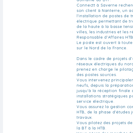
Connectt à Saverne recher
son client à Nanterre, un a
l'installation de postes de
électrique permettant de tra
de la haute à la basse tens
villes, les industries et les
Responsable d'Affaires HTB
Le poste est ouvert à tout
sur le Nord de la France.
Dans le cadre de projets d
réseaux électriques du nor
prenez en charge le pilota
des postes sources.
Vous intervenez principale
neufs, depuis la préparati
jusqu'à la réception finale
installations stratégiques p
service électrique.
Vous assurez la gestion co
HTB, de la phase d'études j
travaux.
Vous pilotez des projets de
la BT à la HTB.