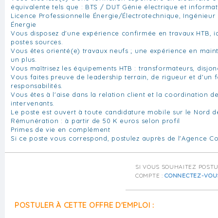
équivalente tels que : BTS / DUT Génie électrique et informatiq
Licence Professionnelle Énergie/Électrotechnique, Ingénieur
Énergie
Vous disposez d'une expérience confirmée en travaux HTB, i
postes sources.
Vous êtes orienté(e) travaux neufs ; une expérience en mai
un plus.
Vous maîtrisez les équipements HTB : transformateurs, disjon
Vous faites preuve de leadership terrain, de rigueur et d'un 
responsabilités.
Vous êtes à l'aise dans la relation client et la coordination d
intervenants.
Le poste est ouvert à toute candidature mobile sur le Nord d
Rémunération : à partir de 50 K euros selon profil
Primes de vie en complément
Si ce poste vous correspond, postulez auprès de l'Agence Co
SI VOUS SOUHAITEZ POST
COMPTE :
CONNECTEZ-VOU
POSTULER À CETTE OFFRE D'EMPLOI :