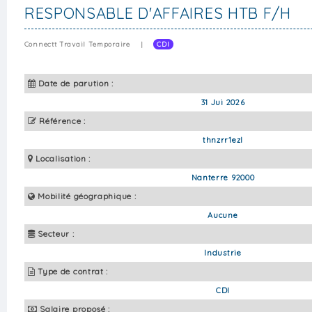
RESPONSABLE D'AFFAIRES HTB F/H
Connectt Travail Temporaire
|
CDI
Date de parution :
31 Jui 2026
Référence :
thnzrr1ezl
Localisation :
Nanterre 92000
Mobilité géographique :
Aucune
Secteur :
Industrie
Type de contrat :
CDI
Salaire proposé :