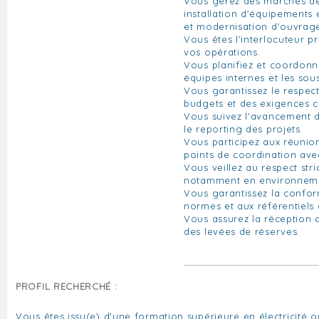
Vous gérez des marchés de
installation d'équipements 
et modernisation d'ouvrage
Vous êtes l'interlocuteur pr
vos opérations.
Vous planifiez et coordonn
équipes internes et les sous
Vous garantissez le respect
budgets et des exigences c
Vous suivez l'avancement d
le reporting des projets.
Vous participez aux réunio
points de coordination avec
Vous veillez au respect str
notamment en environnem
Vous garantissez la confor
normes et aux référentiels d
Vous assurez la réception d
des levées de réserves.
PROFIL RECHERCHÉ :
Vous êtes issu(e) d'une formation supérieure en électricité 