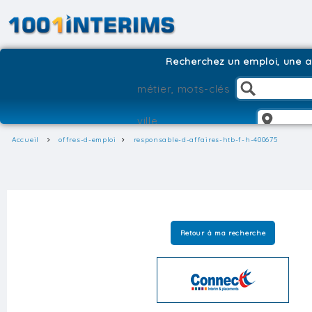
Recherchez un emploi, une ag
Accueil
offres-d-emploi
responsable-d-affaires-htb-f-h-400675
Retour à ma recherche