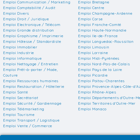
Emploi Communication / Marketing
Emploi Bretagne
Emploi Comptabilité / Audit
Emploi Centre
Emploi Divers
Emploi Champagne-Ardenne
Emploi Droit / Juridique
Emploi Corse
Emploi Electronique / Télécom
Emploi Franche-Comté
Emploi Grande distribution
Emploi Haute-Normandie
Emploi Graphisme / Imprimerie
Emploi Ile-de-France
Emploi Hôtesse / Standardiste
Emploi Languedoc-Roussillon
Emploi Immobilier
Emploi Limousin
Emploi Industrie
Emploi Lorraine
Emploi Informatique
Emploi Midi-Pyrénées
Emploi Nettoyage / Entretien
Emploi Nord-Pas-de-Calais
Emploi Prêt-à-porter / Mode,
Emploi Pays de la Loire
Couture
Emploi Picardie
Emploi Ressources humaines
Emploi Poitou-Charentes
Emploi Restauration / Hôtellerie
Emploi Provence-Alpes-Côte-d'A
Emploi Santé
Emploi Rhône-Alpes
Emploi Secrétariat
Emploi Départements d'Outre-M
Emploi Sécurité / Gardiennage
Emploi Territoires d'Outre-Mer
Emploi Télémarketing
Emploi Monaco
Emploi Tourisme
Emploi Transport / Logistique
Emploi Vente / Commerce