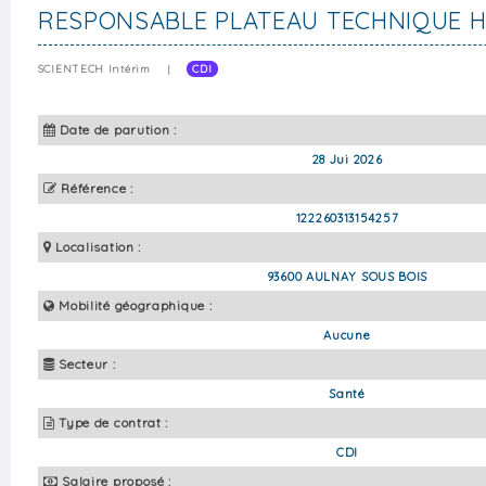
RESPONSABLE PLATEAU TECHNIQUE H
SCIENTECH Intérim
|
CDI
Date de parution :
28 Jui 2026
Référence :
122260313154257
Localisation :
93600 AULNAY SOUS BOIS
Mobilité géographique :
Aucune
Secteur :
Santé
Type de contrat :
CDI
Salaire proposé :