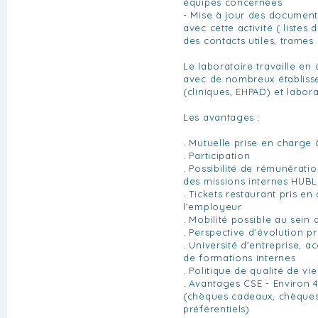
équipes concernées
- Mise à jour des documents
avec cette activité ( listes d
des contacts utiles, trames 
Le laboratoire travaille en 
avec de nombreux établiss
(cliniques, EHPAD) et labora
Les avantages :
. Mutuelle prise en charge
. Participation
. Possibilité de rémunérat
des missions internes HUB
. Tickets restaurant pris e
l'employeur
. Mobilité possible au sein
. Perspective d'évolution p
. Université d'entreprise, a
de formations internes
. Politique de qualité de vie
. Avantages CSE - Environ 
(chèques cadeaux, chèques 
préférentiels)