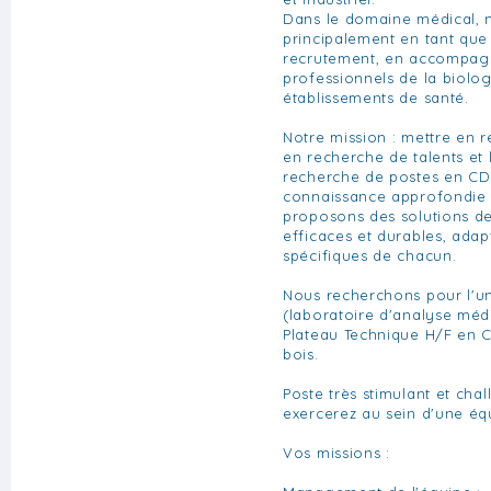
Dans le domaine médical, 
principalement en tant que
recrutement, en accompagn
professionnels de la biolo
établissements de santé.
Notre mission : mettre en re
en recherche de talents et 
recherche de postes en CD
connaissance approfondie 
proposons des solutions de
efficaces et durables, ada
spécifiques de chacun.
Nous recherchons pour l'un
(laboratoire d'analyse méd
Plateau Technique H/F en 
bois.
Poste très stimulant et cha
exercerez au sein d'une é
Vos missions :