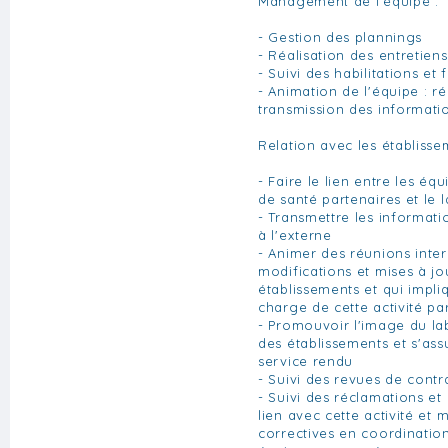
Management de l'équipe :
- Gestion des plannings
- Réalisation des entretie
- Suivi des habilitations e
- Animation de l'équipe : r
transmission des informatio
Relation avec les établisse
- Faire le lien entre les éq
de santé partenaires et le 
- Transmettre les informatio
à l'externe
- Animer des réunions inter
modifications et mises à j
établissements et qui impli
charge de cette activité pa
- Promouvoir l'image du la
des établissements et s'ass
service rendu
- Suivi des revues de contr
- Suivi des réclamations e
lien avec cette activité et 
correctives en coordinatio