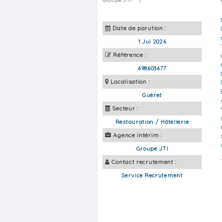
Groupe JTI
|
Date de parution :
1 Jui 2026
Référence :
698603677
Localisation :
Guéret
Secteur :
Restauration / Hôtellerie
Agence intérim :
Groupe JTI
Contact recrutement :
Service Recrutement