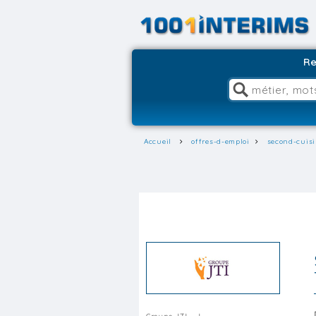
Re
Accueil
offres-d-emploi
second-cuisi