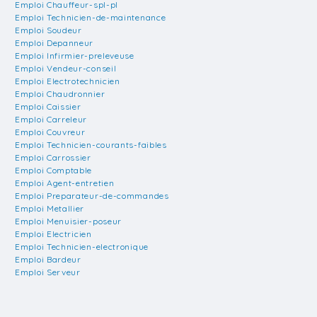
Emploi Chauffeur-spl-pl
Emploi Technicien-de-maintenance
Emploi Soudeur
Emploi Depanneur
Emploi Infirmier-preleveuse
Emploi Vendeur-conseil
Emploi Electrotechnicien
Emploi Chaudronnier
Emploi Caissier
Emploi Carreleur
Emploi Couvreur
Emploi Technicien-courants-faibles
Emploi Carrossier
Emploi Comptable
Emploi Agent-entretien
Emploi Preparateur-de-commandes
Emploi Metallier
Emploi Menuisier-poseur
Emploi Electricien
Emploi Technicien-electronique
Emploi Bardeur
Emploi Serveur