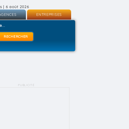
s | 6 août 2026
AGENCES
ENTREPRISES
nscription
Inscription
...
onnexion
Connexion
PUBLICITÉ