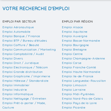
VOTRE RECHERCHE D'EMPLOI
EMPLOI PAR SECTEUR
EMPLOI PAR RÉGION
Emploi Aéronautique
Emploi Alsace
Emploi Automobile
Emploi Aquitaine
Emploi Banque / Finance
Emploi Auvergne
Emploi BTP / Bureau d'études
Emploi Basse-Normandie
Emploi Coiffure / Beauté
Emploi Bourgogne
Emploi Communication / Marketing
Emploi Bretagne
Emploi Comptabilité / Audit
Emploi Centre
Emploi Divers
Emploi Champagne-Ardenne
Emploi Droit / Juridique
Emploi Corse
Emploi Electronique / Télécom
Emploi Franche-Comté
Emploi Grande distribution
Emploi Haute-Normandie
Emploi Graphisme / Imprimerie
Emploi Ile-de-France
Emploi Hôtesse / Standardiste
Emploi Languedoc-Roussillon
Emploi Immobilier
Emploi Limousin
Emploi Industrie
Emploi Lorraine
Emploi Informatique
Emploi Midi-Pyrénées
Emploi Nettoyage / Entretien
Emploi Nord-Pas-de-Calais
Emploi Prêt-à-porter / Mode,
Emploi Pays de la Loire
Couture
Emploi Picardie