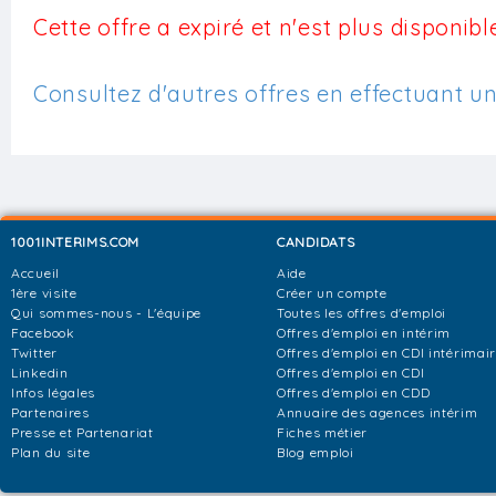
Cette offre a expiré et n'est plus disponible
Consultez d'autres offres en effectuant u
1001INTERIMS.COM
CANDIDATS
Accueil
Aide
1ère visite
Créer un compte
Qui sommes-nous - L'équipe
Toutes les offres d'emploi
Facebook
Offres d'emploi en intérim
Twitter
Offres d'emploi en CDI intérimai
Linkedin
Offres d'emploi en CDI
Infos légales
Offres d'emploi en CDD
Partenaires
Annuaire des agences intérim
Presse et Partenariat
Fiches métier
Plan du site
Blog emploi