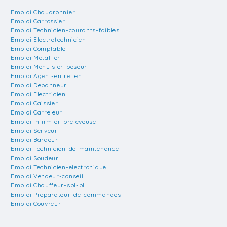
Emploi Chaudronnier
Emploi Carrossier
Emploi Technicien-courants-faibles
Emploi Electrotechnicien
Emploi Comptable
Emploi Metallier
Emploi Menuisier-poseur
Emploi Agent-entretien
Emploi Depanneur
Emploi Electricien
Emploi Caissier
Emploi Carreleur
Emploi Infirmier-preleveuse
Emploi Serveur
Emploi Bardeur
Emploi Technicien-de-maintenance
Emploi Soudeur
Emploi Technicien-electronique
Emploi Vendeur-conseil
Emploi Chauffeur-spl-pl
Emploi Preparateur-de-commandes
Emploi Couvreur