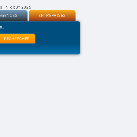
s | 9 août 2026
AGENCES
ENTREPRISES
nscription
Inscription
...
onnexion
Connexion