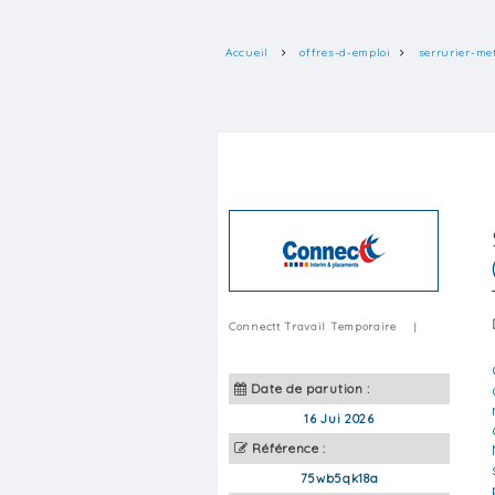
Accueil
offres-d-emploi
serrurier-me
Connectt Travail Temporaire
|
Date de parution :
16 Jui 2026
Référence :
75wb5qk18a