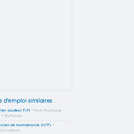
s d'emploi similaires
lier soudeur F/H
• Mcm Mulhouse
•
Mulhouse
nicien de maintenance (H/F)
•
CH Intérim