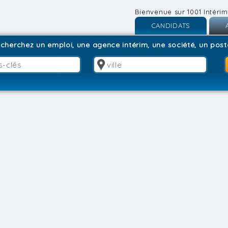
Bienvenue sur 1001 Intérim
CANDIDATS
Inscription
I
cherchez un emploi, une agence intérim, une société, un poste
Connexion
C