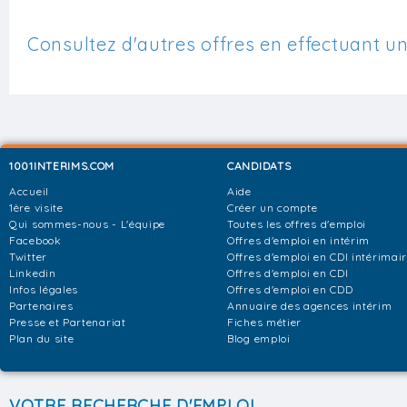
Consultez d'autres offres en effectuant u
1001INTERIMS.COM
CANDIDATS
Accueil
Aide
1ère visite
Créer un compte
Qui sommes-nous - L'équipe
Toutes les offres d'emploi
Facebook
Offres d'emploi en intérim
Twitter
Offres d'emploi en CDI intérimai
Linkedin
Offres d'emploi en CDI
Infos légales
Offres d'emploi en CDD
Partenaires
Annuaire des agences intérim
Presse et Partenariat
Fiches métier
Plan du site
Blog emploi
VOTRE RECHERCHE D'EMPLOI