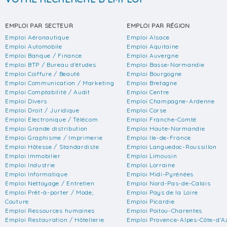
EMPLOI PAR SECTEUR
EMPLOI PAR RÉGION
Emploi Aéronautique
Emploi Alsace
Emploi Automobile
Emploi Aquitaine
Emploi Banque / Finance
Emploi Auvergne
Emploi BTP / Bureau d'études
Emploi Basse-Normandie
Emploi Coiffure / Beauté
Emploi Bourgogne
Emploi Communication / Marketing
Emploi Bretagne
Emploi Comptabilité / Audit
Emploi Centre
Emploi Divers
Emploi Champagne-Ardenne
Emploi Droit / Juridique
Emploi Corse
Emploi Electronique / Télécom
Emploi Franche-Comté
Emploi Grande distribution
Emploi Haute-Normandie
Emploi Graphisme / Imprimerie
Emploi Ile-de-France
Emploi Hôtesse / Standardiste
Emploi Languedoc-Roussillon
Emploi Immobilier
Emploi Limousin
Emploi Industrie
Emploi Lorraine
Emploi Informatique
Emploi Midi-Pyrénées
Emploi Nettoyage / Entretien
Emploi Nord-Pas-de-Calais
Emploi Prêt-à-porter / Mode,
Emploi Pays de la Loire
Couture
Emploi Picardie
Emploi Ressources humaines
Emploi Poitou-Charentes
Emploi Restauration / Hôtellerie
Emploi Provence-Alpes-Côte-d'A