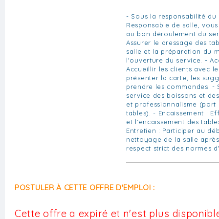
- Sous la responsabilité d
Responsable de salle, vous
au bon déroulement du serv
Assurer le dressage des tab
salle et la préparation du 
l'ouverture du service. - Ac
Accueillir les clients avec le
présenter la carte, les sug
prendre les commandes. - S
service des boissons et de
et professionnalisme (port 
tables). - Encaissement : Ef
et l'encaissement des tables
Entretien : Participer au d
nettoyage de la salle après
respect strict des normes 
POSTULER À CETTE OFFRE D'EMPLOI :
Cette offre a expiré et n'est plus disponible