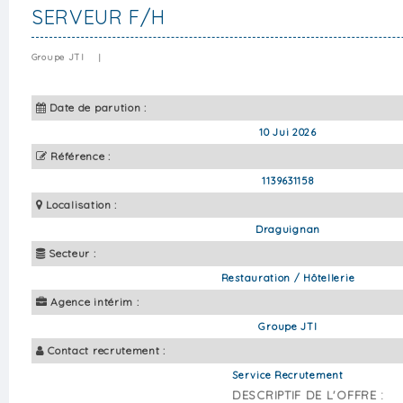
SERVEUR F/H
Groupe JTI
|
Date de parution :
10 Jui 2026
Référence :
1139631158
Localisation :
Draguignan
Secteur :
Restauration / Hôtellerie
Agence intérim :
Groupe JTI
Contact recrutement :
Service Recrutement
DESCRIPTIF DE L'OFFRE :