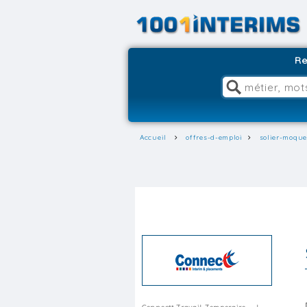
Re
Accueil
offres-d-emploi
solier-moque