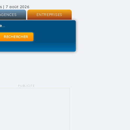
s | 7 août 2026
AGENCES
ENTREPRISES
nscription
Inscription
...
onnexion
Connexion
PUBLICITÉ