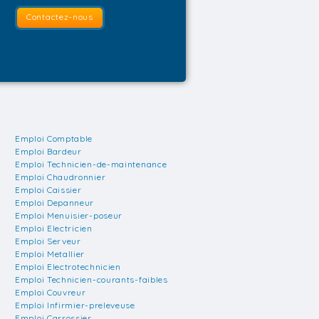
Contactez-nous
Emploi Comptable
Emploi Bardeur
Emploi Technicien-de-maintenance
Emploi Chaudronnier
Emploi Caissier
Emploi Depanneur
Emploi Menuisier-poseur
Emploi Electricien
Emploi Serveur
Emploi Metallier
Emploi Electrotechnicien
Emploi Technicien-courants-faibles
Emploi Couvreur
Emploi Infirmier-preleveuse
Emploi Carrossier