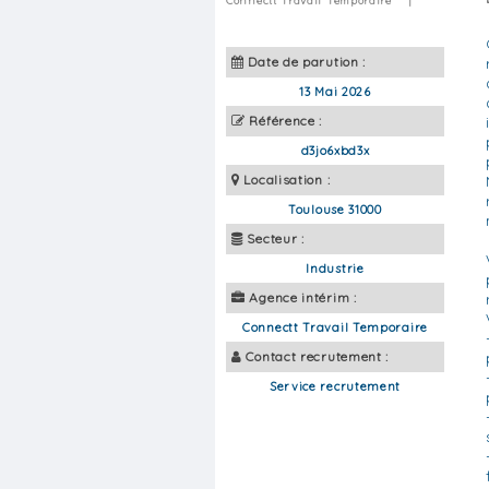
Connectt Travail Temporaire
|
Date de parution :
13 Mai 2026
Référence :
d3jo6xbd3x
Localisation :
Toulouse 31000
Secteur :
Industrie
Agence intérim :
Connectt Travail Temporaire
Contact recrutement :
Service recrutement