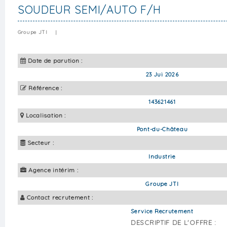
SOUDEUR SEMI/AUTO F/H
Groupe JTI
|
Date de parution :
23 Jui 2026
Référence :
143621461
Localisation :
Pont-du-Château
Secteur :
Industrie
Agence intérim :
Groupe JTI
Contact recrutement :
Service Recrutement
DESCRIPTIF DE L'OFFRE :