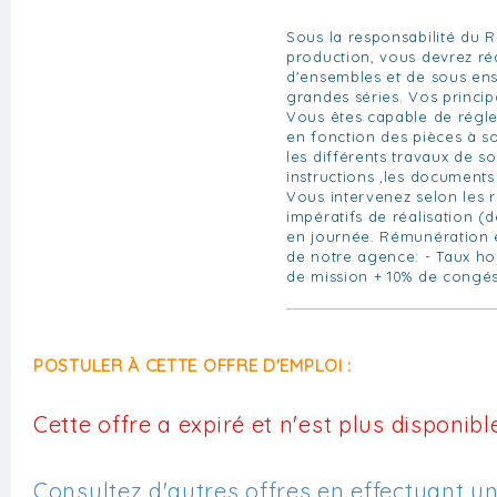
Sous la responsabilité du 
production, vous devrez ré
d'ensembles et de sous en
grandes séries. Vos principa
Vous êtes capable de régle
en fonction des pièces à so
les différents travaux de s
instructions ,les documents
Vous intervenez selon les r
impératifs de réalisation (dé
en journée. Rémunération 
de notre agence: - Taux hor
de mission + 10% de congé
POSTULER À CETTE OFFRE D'EMPLOI :
Cette offre a expiré et n'est plus disponible
Consultez d'autres offres en effectuant u