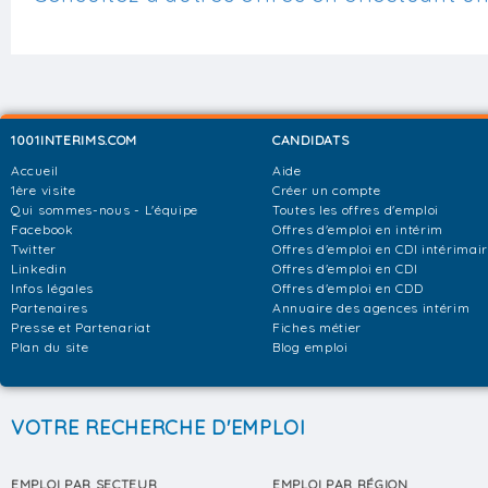
1001INTERIMS.COM
CANDIDATS
Accueil
Aide
1ère visite
Créer un compte
Qui sommes-nous - L'équipe
Toutes les offres d'emploi
Facebook
Offres d'emploi en intérim
Twitter
Offres d'emploi en CDI intérimai
Linkedin
Offres d'emploi en CDI
Infos légales
Offres d'emploi en CDD
Partenaires
Annuaire des agences intérim
Presse et Partenariat
Fiches métier
Plan du site
Blog emploi
VOTRE RECHERCHE D'EMPLOI
EMPLOI PAR SECTEUR
EMPLOI PAR RÉGION