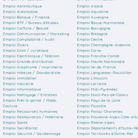
Emploi Aéronautique
Emploi Alsace
Emploi Automobile
Emploi Aquitaine
Emploi Banque / Finance
Emploi Auvergne
Emploi BTP / Bureau d'études
Emploi Basse-Normandie
Emploi Coiffure / Beauté
Emploi Bourgogne
Emploi Communication / Marketing
Emploi Bretagne
Emploi Comptabilité / Audit
Emploi Centre
Emploi Divers
Emploi Champagne-Ardenne
Emploi Droit / Juridique
Emploi Corse
Emploi Electronique / Télécom
Emploi Franche-Comté
Emploi Grande distribution
Emploi Haute-Normandie
Emploi Graphisme / Imprimerie
Emploi Ile-de-France
Emploi Hôtesse / Standardiste
Emploi Languedoc-Roussillon
Emploi Immobilier
Emploi Limousin
Emploi Industrie
Emploi Lorraine
Emploi Informatique
Emploi Midi-Pyrénées
Emploi Nettoyage / Entretien
Emploi Nord-Pas-de-Calais
Emploi Prêt-à-porter / Mode,
Emploi Pays de la Loire
Couture
Emploi Picardie
Emploi Ressources humaines
Emploi Poitou-Charentes
Emploi Restauration / Hôtellerie
Emploi Provence-Alpes-Côte-d'A
Emploi Santé
Emploi Rhône-Alpes
Emploi Secrétariat
Emploi Départements d'Outre-M
Emploi Sécurité / Gardiennage
Emploi Territoires d'Outre-Mer