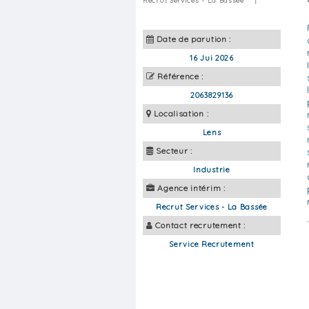
Recrut Services - La Bassée
|
Date de parution :
16 Jui 2026
Référence :
2063829136
Localisation :
Lens
Secteur :
Industrie
Agence intérim :
Recrut Services - La Bassée
Contact recrutement :
Service Recrutement