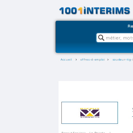
Re
Accueil
offres-d-emploi
soudeur-tig-