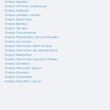
Emploi Soudeur
Emploi Infirmier-preleveuse
Emploi Metallier
Emploi Vendeur-conseil
Emploi Electricien
Emploi Bardeur
Emploi Serveur
Emploi Chaudronnier
Emploi Preparateur-de-commandes
Emploi Carrossier
Emploi Technicien-electronique
Emploi Technicien-de-maintenance
Emploi Depanneur
Emploi Technicien-courants-faibles
Emploi Carreleur
Emploi Menuisier-poseur
Emploi Couvreur
Emploi Comptable
Emploi Chauffeur-spl-pl