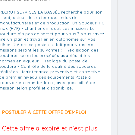
RECRUT SERVICES LA BASSÉE recherche pour son
client, acteur du secteur des industries
manufacturières et de production, un Soudeur TIG
Inox (H/F) - chantier en local. Les missions La
soudure n'a pas de secret pour vous ? Vous savez
lire un plan et travailler en autonomie sur vos
pièces ? Alors ce poste est fait pour vous. Vos
missions seront les suivantes : - Réalisation des
soudures selon les procédés adaptés et les
normes en vigueur - Réglage du poste de
soudure - Contrôle de la qualité des soudures
réalisées - Maintenance préventive et corrective
de premier niveau des équipements Poste à
pourvoir en chantier local, avec possibilité de
mission selon profil et disponibilité.
POSTULER À CETTE OFFRE D'EMPLOI :
Cette offre a expiré et n'est plus