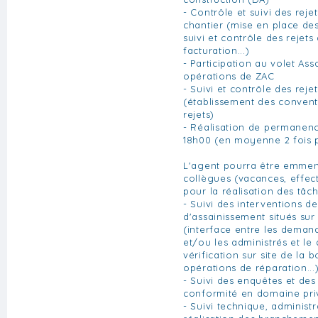
- Contrôle et suivi des rej
chantier (mise en place des
suivi et contrôle des rejets
facturation...)
- Participation au volet As
opérations de ZAC
- Suivi et contrôle des rejet
(établissement des convent
rejets)
- Réalisation de permanenc
18h00 (en moyenne 2 fois 
L'agent pourra être emmen
collègues (vacances, effect
pour la réalisation des tâch
- Suivi des interventions d
d'assainissement situés sur
(interface entre les dema
et/ou les administrés et le 
vérification sur site de la
opérations de réparation...
- Suivi des enquêtes et des
conformité en domaine pri
- Suivi technique, administra