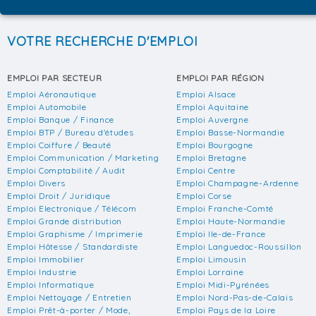
VOTRE RECHERCHE D'EMPLOI
EMPLOI PAR SECTEUR
EMPLOI PAR RÉGION
Emploi Aéronautique
Emploi Alsace
Emploi Automobile
Emploi Aquitaine
Emploi Banque / Finance
Emploi Auvergne
Emploi BTP / Bureau d'études
Emploi Basse-Normandie
Emploi Coiffure / Beauté
Emploi Bourgogne
Emploi Communication / Marketing
Emploi Bretagne
Emploi Comptabilité / Audit
Emploi Centre
Emploi Divers
Emploi Champagne-Ardenne
Emploi Droit / Juridique
Emploi Corse
Emploi Electronique / Télécom
Emploi Franche-Comté
Emploi Grande distribution
Emploi Haute-Normandie
Emploi Graphisme / Imprimerie
Emploi Ile-de-France
Emploi Hôtesse / Standardiste
Emploi Languedoc-Roussillon
Emploi Immobilier
Emploi Limousin
Emploi Industrie
Emploi Lorraine
Emploi Informatique
Emploi Midi-Pyrénées
Emploi Nettoyage / Entretien
Emploi Nord-Pas-de-Calais
Emploi Prêt-à-porter / Mode,
Emploi Pays de la Loire