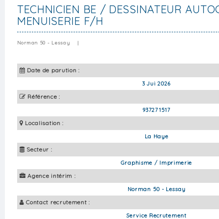
TECHNICIEN BE / DESSINATEUR AUTO
MENUISERIE F/H
Norman 50 - Lessay
|
Date de parution :
3 Jui 2026
Référence :
937271517
Localisation :
La Haye
Secteur :
Graphisme / Imprimerie
Agence intérim :
Norman 50 - Lessay
Contact recrutement :
Service Recrutement