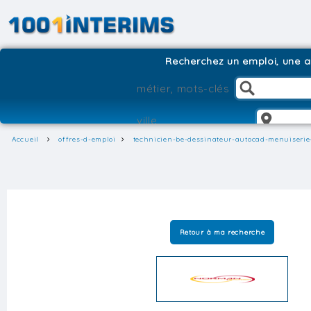
Recherchez un emploi, une ag
Accueil
offres-d-emploi
technicien-be-dessinateur-autocad-menuiserie
Retour à ma recherche