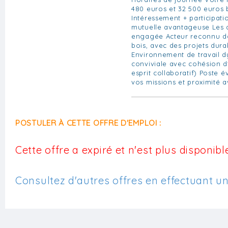
480 euros et 32 500 euros b
Intéressement + participati
mutuelle avantageuse Les a
engagée Acteur reconnu da
bois, avec des projets dura
Environnement de travail
conviviale avec cohésion d
esprit collaboratif) Poste 
vos missions et proximité a
POSTULER À CETTE OFFRE D'EMPLOI :
Cette offre a expiré et n'est plus disponible
Consultez d'autres offres en effectuant u