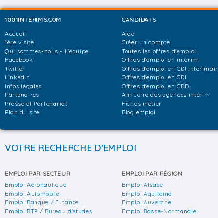
1001INTERIMS.COM
CANDIDATS
Accueil
Aide
1ère visite
Créer un compte
Qui sommes-nous - L'équipe
Toutes les offres d'emploi
Facebook
Offres d'emploi en intérim
Twitter
Offres d'emploi en CDI intérimai
Linkedin
Offres d'emploi en CDI
Infos légales
Offres d'emploi en CDD
Partenaires
Annuaire des agences intérim
Presse et Partenariat
Fiches métier
Plan du site
Blog emploi
VOTRE RECHERCHE D'EMPLOI
EMPLOI PAR SECTEUR
EMPLOI PAR RÉGION
Emploi Aéronautique
Emploi Alsace
Emploi Automobile
Emploi Aquitaine
Emploi Banque / Finance
Emploi Auvergne
Emploi BTP / Bureau d'études
Emploi Basse-Normandie