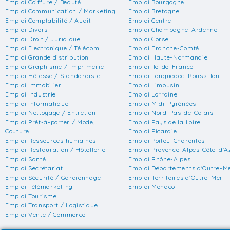
Emploi Coiffure / Beauté
Emploi Bourgogne
Emploi Communication / Marketing
Emploi Bretagne
Emploi Comptabilité / Audit
Emploi Centre
Emploi Divers
Emploi Champagne-Ardenne
Emploi Droit / Juridique
Emploi Corse
Emploi Electronique / Télécom
Emploi Franche-Comté
Emploi Grande distribution
Emploi Haute-Normandie
Emploi Graphisme / Imprimerie
Emploi Ile-de-France
Emploi Hôtesse / Standardiste
Emploi Languedoc-Roussillon
Emploi Immobilier
Emploi Limousin
Emploi Industrie
Emploi Lorraine
Emploi Informatique
Emploi Midi-Pyrénées
Emploi Nettoyage / Entretien
Emploi Nord-Pas-de-Calais
Emploi Prêt-à-porter / Mode,
Emploi Pays de la Loire
Couture
Emploi Picardie
Emploi Ressources humaines
Emploi Poitou-Charentes
Emploi Restauration / Hôtellerie
Emploi Provence-Alpes-Côte-d'A
Emploi Santé
Emploi Rhône-Alpes
Emploi Secrétariat
Emploi Départements d'Outre-M
Emploi Sécurité / Gardiennage
Emploi Territoires d'Outre-Mer
Emploi Télémarketing
Emploi Monaco
Emploi Tourisme
Emploi Transport / Logistique
Emploi Vente / Commerce