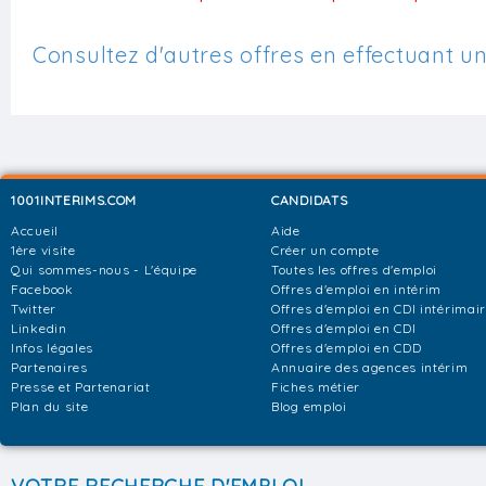
Consultez d'autres offres en effectuant u
1001INTERIMS.COM
CANDIDATS
Accueil
Aide
1ère visite
Créer un compte
Qui sommes-nous - L'équipe
Toutes les offres d'emploi
Facebook
Offres d'emploi en intérim
Twitter
Offres d'emploi en CDI intérimai
Linkedin
Offres d'emploi en CDI
Infos légales
Offres d'emploi en CDD
Partenaires
Annuaire des agences intérim
Presse et Partenariat
Fiches métier
Plan du site
Blog emploi