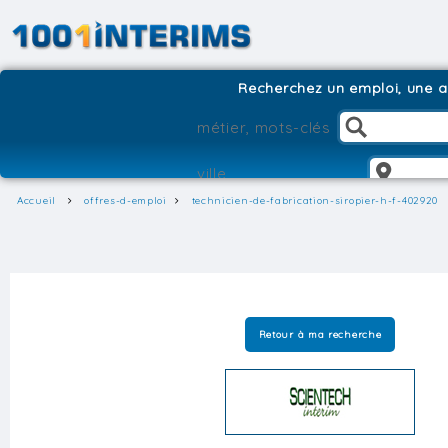
Recherchez un emploi, une ag
Accueil
offres-d-emploi
technicien-de-fabrication-siropier-h-f-402920
Retour à ma recherche