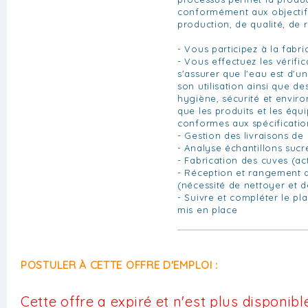
conformément aux objecti
production, de qualité, de
- Vous participez à la fabri
- Vous effectuez les vérifi
s'assurer que l'eau est d'u
son utilisation ainsi que de
hygiène, sécurité et envir
que les produits et les équ
conformes aux spécificatio
- Gestion des livraisons de
- Analyse échantillons sucr
- Fabrication des cuves (act
- Réception et rangement 
(nécessité de nettoyer et 
- Suivre et compléter le pl
mis en place
POSTULER À CETTE OFFRE D'EMPLOI :
Cette offre a expiré et n'est plus disponible