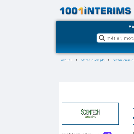
Re
Accueil
offres-d-emploi
technicien-d