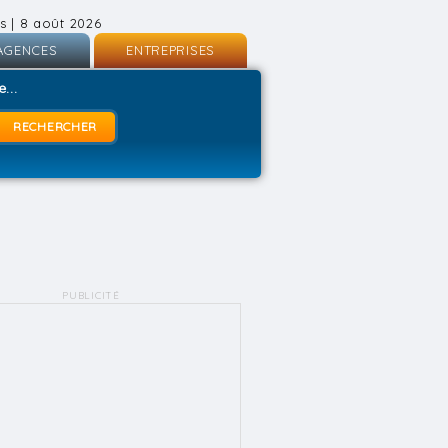
s | 8 août 2026
AGENCES
ENTREPRISES
nscription
Inscription
...
onnexion
Connexion
PUBLICITÉ