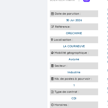
SCIENTECH Intérim
|
CDI
Date de parution :
30 Jui 2026
Référence :
ORGCHIMIE
Localisation :
LA COURNEUVE
Mobilité géographique :
Aucune
Secteur :
Industrie
Nb. de postes à pourvoir :
1
Type de contrat :
CDI
Horaires :