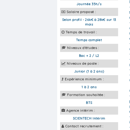
Journée 35h/s
Salaire proposé :
Selon profil - 26k€ à 28k€ sur 13
mois
Temps de travail :
Temps complet
Niveaux d'études :
Bac + 2 / L2
Niveaux de poste :
Junior (1 à 2 ans)
Expérience minimum :
1 à 2 ans
Formation souhaitée :
BTS
Agence intérim :
SCIENTECH Intérim
Contact recrutement :