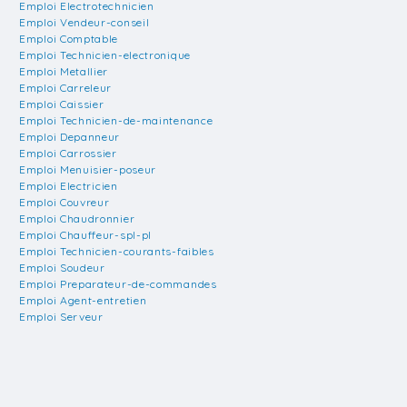
Emploi Electrotechnicien
Emploi Vendeur-conseil
Emploi Comptable
Emploi Technicien-electronique
Emploi Metallier
Emploi Carreleur
Emploi Caissier
Emploi Technicien-de-maintenance
Emploi Depanneur
Emploi Carrossier
Emploi Menuisier-poseur
Emploi Electricien
Emploi Couvreur
Emploi Chaudronnier
Emploi Chauffeur-spl-pl
Emploi Technicien-courants-faibles
Emploi Soudeur
Emploi Preparateur-de-commandes
Emploi Agent-entretien
Emploi Serveur