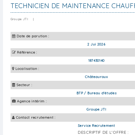
TECHNICIEN DE MAINTENANCE CHAUF
Groupe JTI
|
Date de parution :
2 Jui 2026
Référence :
187430140
Localisation :
Châteauroux
Secteur :
BTP / Bureau d'études
Agence intérim :
Groupe JTI
Contact recrutement :
Service Recrutement
DESCRIPTIF DE L'OFFRE :