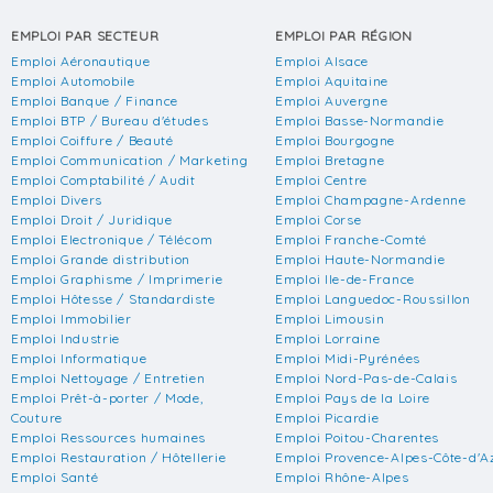
EMPLOI PAR SECTEUR
EMPLOI PAR RÉGION
Emploi Aéronautique
Emploi Alsace
Emploi Automobile
Emploi Aquitaine
Emploi Banque / Finance
Emploi Auvergne
Emploi BTP / Bureau d'études
Emploi Basse-Normandie
Emploi Coiffure / Beauté
Emploi Bourgogne
Emploi Communication / Marketing
Emploi Bretagne
Emploi Comptabilité / Audit
Emploi Centre
Emploi Divers
Emploi Champagne-Ardenne
Emploi Droit / Juridique
Emploi Corse
Emploi Electronique / Télécom
Emploi Franche-Comté
Emploi Grande distribution
Emploi Haute-Normandie
Emploi Graphisme / Imprimerie
Emploi Ile-de-France
Emploi Hôtesse / Standardiste
Emploi Languedoc-Roussillon
Emploi Immobilier
Emploi Limousin
Emploi Industrie
Emploi Lorraine
Emploi Informatique
Emploi Midi-Pyrénées
Emploi Nettoyage / Entretien
Emploi Nord-Pas-de-Calais
Emploi Prêt-à-porter / Mode,
Emploi Pays de la Loire
Couture
Emploi Picardie
Emploi Ressources humaines
Emploi Poitou-Charentes
Emploi Restauration / Hôtellerie
Emploi Provence-Alpes-Côte-d'A
Emploi Santé
Emploi Rhône-Alpes