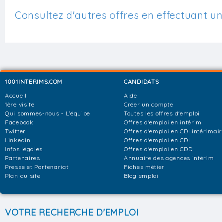
Consultez d'autres offres en effectuant u
1001INTERIMS.COM
CANDIDATS
Accueil
Aide
1ère visite
Créer un compte
Qui sommes-nous - L'équipe
Toutes les offres d'emploi
Facebook
Offres d'emploi en intérim
Twitter
Offres d'emploi en CDI intérimai
Linkedin
Offres d'emploi en CDI
Infos légales
Offres d'emploi en CDD
Partenaires
Annuaire des agences intérim
Presse et Partenariat
Fiches métier
Plan du site
Blog emploi
VOTRE RECHERCHE D'EMPLOI