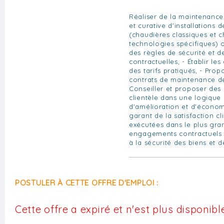
Réaliser de la maintenance
et curative d'installations
(chaudières classiques et 
technologies spécifiques) o
des règles de sécurité et d
contractuelles, - Établir les
des tarifs pratiqués, - Pro
contrats de maintenance de 
Conseiller et proposer des 
clientèle dans une logique
d'amélioration et d'économi
garant de la satisfaction cl
exécutées dans le plus gra
engagements contractuels e
à la sécurité des biens et 
POSTULER À CETTE OFFRE D'EMPLOI :
Cette offre a expiré et n'est plus disponible