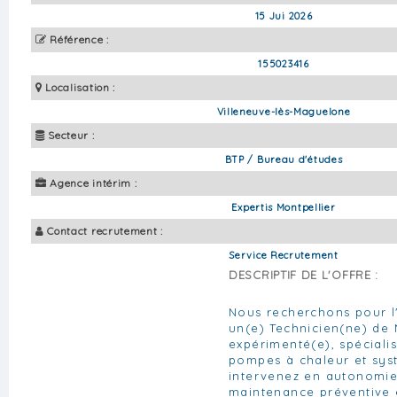
15 Jui 2026
Référence :
155023416
Localisation :
Villeneuve-lès-Maguelone
Secteur :
BTP / Bureau d'études
Agence intérim :
Expertis Montpellier
Contact recrutement :
Service Recrutement
DESCRIPTIF DE L'OFFRE :
Nous recherchons pour l'
un(e) Technicien(ne) de
expérimenté(e), spécialis
pompes à chaleur et sy
intervenez en autonomie
maintenance préventive 