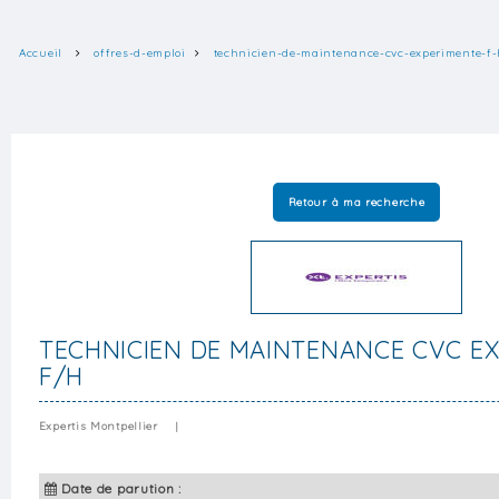
Accueil
offres-d-emploi
technicien-de-maintenance-cvc-experimente-f-
Retour à ma recherche
TECHNICIEN DE MAINTENANCE CVC E
F/H
Expertis Montpellier
|
Date de parution :