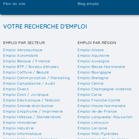
Plan du site
Blog emploi
VOTRE RECHERCHE D'EMPLOI
EMPLOI PAR SECTEUR
EMPLOI PAR RÉGION
Emploi Aéronautique
Emploi Alsace
Emploi Automobile
Emploi Aquitaine
Emploi Banque / Finance
Emploi Auvergne
Emploi BTP / Bureau d'études
Emploi Basse-Normandie
Emploi Coiffure / Beauté
Emploi Bourgogne
Emploi Communication / Marketing
Emploi Bretagne
Emploi Comptabilité / Audit
Emploi Centre
Emploi Divers
Emploi Champagne-Ardenne
Emploi Droit / Juridique
Emploi Corse
Emploi Electronique / Télécom
Emploi Franche-Comté
Emploi Grande distribution
Emploi Haute-Normandie
Emploi Graphisme / Imprimerie
Emploi Ile-de-France
Emploi Hôtesse / Standardiste
Emploi Languedoc-Roussillon
Emploi Immobilier
Emploi Limousin
Emploi Industrie
Emploi Lorraine
Emploi Informatique
Emploi Midi-Pyrénées