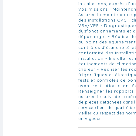
installations, auprès d'un
Vos missions : Maintena
Assurer la maintenance p
des installations CVC : cl
VRV/VRF - Diagnostiquer
dysfonctionnements et a
dépannages - Réaliser le
au point des équipements
contrôles d'étanchéité et
conformité des installat
installation - Installer e
équipements de climatis
chaleur - Réaliser les r
frigorifiques et électriqu
tests et contrôles de b
avant restitution client Su
Renseigner les rapports 
assurer le suivi des opéra
de pièces détachées dans l
service client de qualité à
Veiller au respect des nor
en vigueur