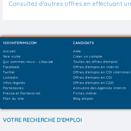
Consultez d'autres offres en effectuant u
1001INTERIMS.COM
CANDIDATS
Accueil
Aide
1ère visite
Créer un compte
Qui sommes-nous - L'équipe
Toutes les offres d'emploi
Facebook
Offres d'emploi en intérim
Twitter
Offres d'emploi en CDI intérimai
Linkedin
Offres d'emploi en CDI
Infos légales
Offres d'emploi en CDD
Partenaires
Annuaire des agences intérim
Presse et Partenariat
Fiches métier
Plan du site
Blog emploi
VOTRE RECHERCHE D'EMPLOI