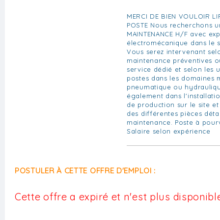
MERCI DE BIEN VOULOIR LI
POSTE Nous recherchons u
MAINTENANCE H/F avec exp
électromécanique dans le se
Vous serez intervenant se
maintenance préventives ou
service dédié et selon les 
postes dans les domaines m
pneumatique ou hydrauliqu
également dans l'installati
de production sur le site et
des différentes pièces dé
maintenance. Poste à pourv
Salaire selon expérience
POSTULER À CETTE OFFRE D'EMPLOI :
Cette offre a expiré et n'est plus disponible