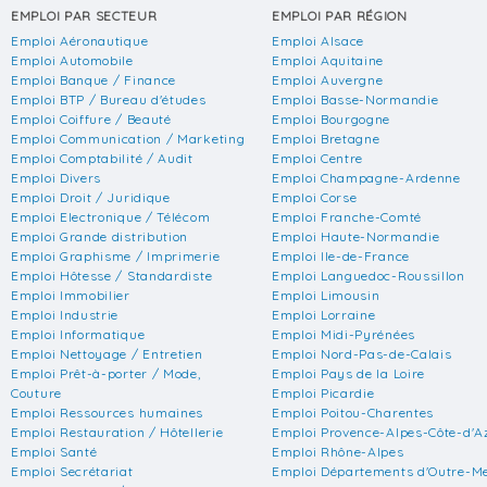
EMPLOI PAR SECTEUR
EMPLOI PAR RÉGION
Emploi Aéronautique
Emploi Alsace
Emploi Automobile
Emploi Aquitaine
Emploi Banque / Finance
Emploi Auvergne
Emploi BTP / Bureau d'études
Emploi Basse-Normandie
Emploi Coiffure / Beauté
Emploi Bourgogne
Emploi Communication / Marketing
Emploi Bretagne
Emploi Comptabilité / Audit
Emploi Centre
Emploi Divers
Emploi Champagne-Ardenne
Emploi Droit / Juridique
Emploi Corse
Emploi Electronique / Télécom
Emploi Franche-Comté
Emploi Grande distribution
Emploi Haute-Normandie
Emploi Graphisme / Imprimerie
Emploi Ile-de-France
Emploi Hôtesse / Standardiste
Emploi Languedoc-Roussillon
Emploi Immobilier
Emploi Limousin
Emploi Industrie
Emploi Lorraine
Emploi Informatique
Emploi Midi-Pyrénées
Emploi Nettoyage / Entretien
Emploi Nord-Pas-de-Calais
Emploi Prêt-à-porter / Mode,
Emploi Pays de la Loire
Couture
Emploi Picardie
Emploi Ressources humaines
Emploi Poitou-Charentes
Emploi Restauration / Hôtellerie
Emploi Provence-Alpes-Côte-d'A
Emploi Santé
Emploi Rhône-Alpes
Emploi Secrétariat
Emploi Départements d'Outre-M