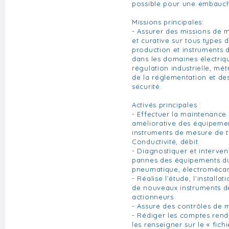
possible pour une embauch
Missions principales:
- Assurer des missions de 
et curative sur tous types
production et instruments
dans les domaines électriq
régulation industrielle, mé
de la réglementation et de
sécurité.
Activés principales :
- Effectuer la maintenance 
améliorative des équipeme
instruments de mesure de 
Conductivité, débit.
- Diagnostiquer et interven
pannes des équipements du
pneumatique, électromécan
- Réalise l’étude, l’installa
de nouveaux instruments 
actionneurs
- Assure des contrôles de 
- Rédiger les comptes rend
les renseigner sur le « fich