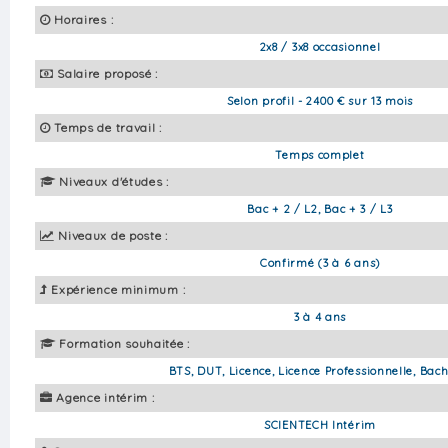
Horaires :
2x8 / 3x8 occasionnel
Salaire proposé :
Selon profil - 2400 € sur 13 mois
Temps de travail :
Temps complet
Niveaux d'études :
Bac + 2 / L2, Bac + 3 / L3
Niveaux de poste :
Confirmé (3 à 6 ans)
Expérience minimum :
3 à 4 ans
Formation souhaitée :
BTS, DUT, Licence, Licence Professionnelle, Bach
Agence intérim :
SCIENTECH Intérim