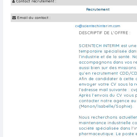
Contact recrutement :
Recrutement
Email du contact :
cv@scientechinterim.com
DESCRIPTIF DE L'OFFRE :
SCIENTECH INTERIM est une
temporaire spécialisée da
l’industrie et de la santé. 
accompagnons dans vos re
aussi bien sur des missions
qu’en recrutement CDD/CD
Afin de candidater à cette 
envoyer votre CV sous la 
l’adresse mail suivante :
cv
Après l’envois du CV vous
contacter notre agence au 
(Manon/Isabelle/Sophie).
Nous recherchons actuelle
maintenance industrielle c
société spécialisée dans l'i
pharmaceutique. Le poste 