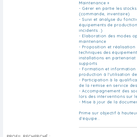
Maintenance »
- Gérer en partie les stock
(commande, inventaire)
- Suivi et analyse du fonc
équipements de production 
incidents...)
- Elaboration des modes op
maintenance
- Proposition et réalisation
techniques des équipement
installations en partenariat
supports
- Formation et information
production à l'utilisation 
- Participation à la qualific
de la remise en service de
- Accompagnement des soci
lors des interventions sur 
- Mise à jour de la docume
Prime sur objectif à haute
d’équipe…
PROFIL RECHERCHÉ :