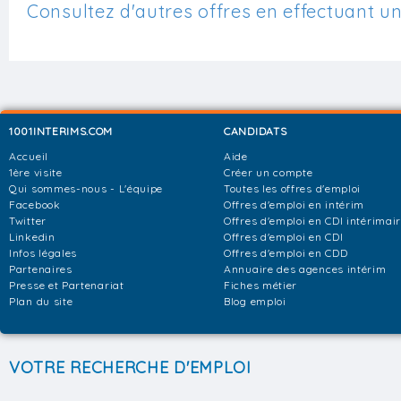
Consultez d'autres offres en effectuant u
1001INTERIMS.COM
CANDIDATS
Accueil
Aide
1ère visite
Créer un compte
Qui sommes-nous - L'équipe
Toutes les offres d'emploi
Facebook
Offres d'emploi en intérim
Twitter
Offres d'emploi en CDI intérimai
Linkedin
Offres d'emploi en CDI
Infos légales
Offres d'emploi en CDD
Partenaires
Annuaire des agences intérim
Presse et Partenariat
Fiches métier
Plan du site
Blog emploi
VOTRE RECHERCHE D'EMPLOI