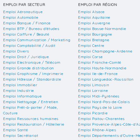
EMPLOI PAR SECTEUR
EMPLOI PAR RÉGION
Emploi Aéronautique
Emploi Alsace
Emploi Automobile
Emploi Aquitaine
Emploi Banque / Finance
Emploi Auvergne
Emploi BTP / Bureau d'études
Emploi Basse-Normandie
Emploi Coiffure / Beauté
Emploi Bourgogne
Emploi Communication / Marketing
Emploi Bretagne
Emploi Comptabilité / Audit
Emploi Centre
Emploi Divers
Emploi Champagne-Ardenne
Emploi Droit / Juridique
Emploi Corse
Emploi Electronique / Télécom
Emploi Franche-Comté
Emploi Grande distribution
Emploi Haute-Normandie
Emploi Graphisme / Imprimerie
Emploi Ile-de-France
Emploi Hôtesse / Standardiste
Emploi Languedoc-Roussillon
Emploi Immobilier
Emploi Limousin
Emploi Industrie
Emploi Lorraine
Emploi Informatique
Emploi Midi-Pyrénées
Emploi Nettoyage / Entretien
Emploi Nord-Pas-de-Calais
Emploi Prêt-à-porter / Mode,
Emploi Pays de la Loire
Couture
Emploi Picardie
Emploi Ressources humaines
Emploi Poitou-Charentes
Emploi Restauration / Hôtellerie
Emploi Provence-Alpes-Côte-d'A
Emploi Santé
Emploi Rhône-Alpes
Emploi Secrétariat
Emploi Départements d'Outre-M