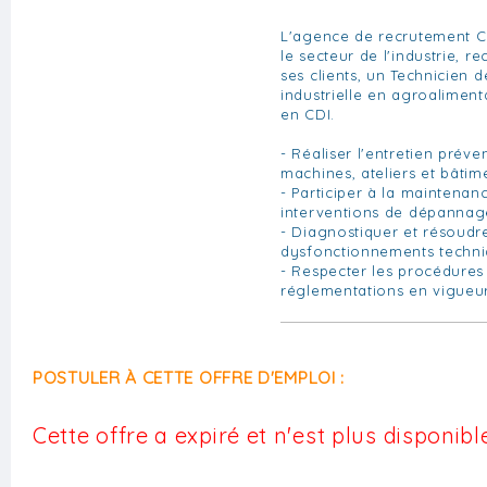
L'agence de recrutement C
le secteur de l'industrie, r
ses clients, un Technicien
industrielle en agroalimen
en CDI.
- Réaliser l'entretien préven
machines, ateliers et bâtim
- Participer à la maintenan
interventions de dépannag
- Diagnostiquer et résoudre
dysfonctionnements techn
- Respecter les procédures 
réglementations en vigueu
POSTULER À CETTE OFFRE D'EMPLOI :
Cette offre a expiré et n'est plus disponible