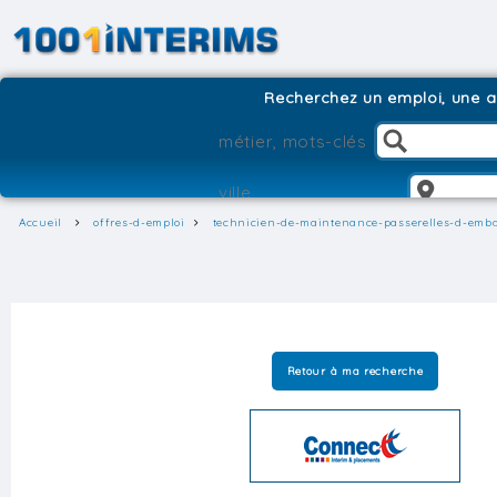
Recherchez un emploi, une ag
Accueil
offres-d-emploi
technicien-de-maintenance-passerelles-d-emb
Retour à ma recherche