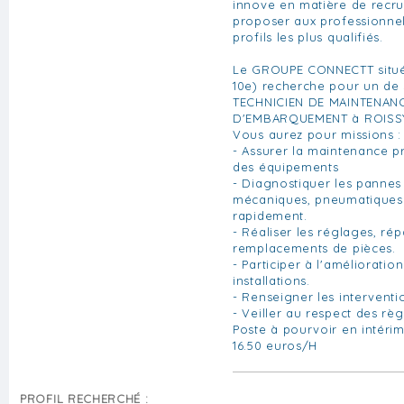
innove en matière de recru
proposer aux professionnels
profils les plus qualifiés.
Le GROUPE CONNECTT situé 
10e) recherche pour un de 
TECHNICIEN DE MAINTENAN
D'EMBARQUEMENT à ROISSY
Vous aurez pour missions :
- Assurer la maintenance pr
des équipements
- Diagnostiquer les pannes 
mécaniques, pneumatiques 
rapidement.
- Réaliser les réglages, rép
remplacements de pièces.
- Participer à l'amélioratio
installations.
- Renseigner les intervent
- Veiller au respect des règ
Poste à pourvoir en intérim
16.50 euros/H
PROFIL RECHERCHÉ :