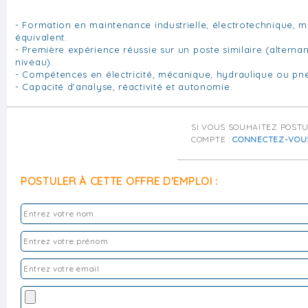
- Formation en maintenance industrielle, électrotechnique, 
équivalent.
- Première expérience réussie sur un poste similaire (altern
niveau).
- Compétences en électricité, mécanique, hydraulique ou pn
- Capacité d'analyse, réactivité et autonomie.
SI VOUS SOUHAITEZ POST
COMPTE :
CONNECTEZ-VOU
POSTULER À CETTE OFFRE D'EMPLOI :