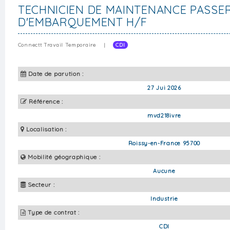
TECHNICIEN DE MAINTENANCE PASSE
D'EMBARQUEMENT H/F
Connectt Travail Temporaire
|
CDI
Date de parution :
27 Jui 2026
Référence :
mvd218ivre
Localisation :
Roissy-en-France 95700
Mobilité géographique :
Aucune
Secteur :
Industrie
Type de contrat :
CDI