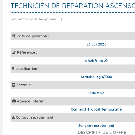
TECHNICIEN DE REPARATION ASCENSO
Connectt Travail Temporaire
|
Date de parution :
23 Jui 2026
Référence :
ghob7mjyb0
Localisation :
Strasbourg 67000
Secteur :
Industrie
Agence intérim :
Connectt Travail Temporaire
Contact recrutement :
Service recrutement
DESCRIPTIF DE L'OFFRE :