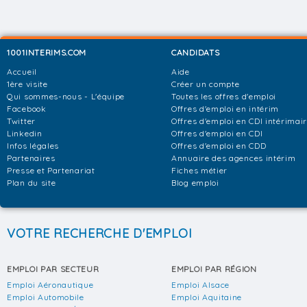
1001INTERIMS.COM
CANDIDATS
Accueil
Aide
1ère visite
Créer un compte
Qui sommes-nous - L'équipe
Toutes les offres d'emploi
Facebook
Offres d'emploi en intérim
Twitter
Offres d'emploi en CDI intérimai
Linkedin
Offres d'emploi en CDI
Infos légales
Offres d'emploi en CDD
Partenaires
Annuaire des agences intérim
Presse et Partenariat
Fiches métier
Plan du site
Blog emploi
VOTRE RECHERCHE D'EMPLOI
EMPLOI PAR SECTEUR
EMPLOI PAR RÉGION
Emploi Aéronautique
Emploi Alsace
Emploi Automobile
Emploi Aquitaine