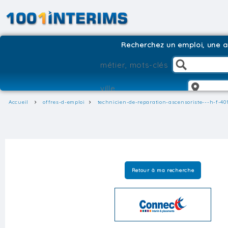
Recherchez un emploi, une ag
Accueil
offres-d-emploi
technicien-de-reparation-ascensoriste---h-f-40
Retour à ma recherche