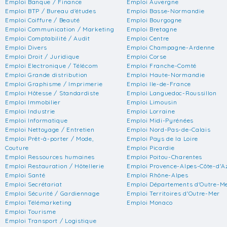
Emploi Banque / Finance
Emploi Auvergne
Emploi BTP / Bureau d'études
Emploi Basse-Normandie
Emploi Coiffure / Beauté
Emploi Bourgogne
Emploi Communication / Marketing
Emploi Bretagne
Emploi Comptabilité / Audit
Emploi Centre
Emploi Divers
Emploi Champagne-Ardenne
Emploi Droit / Juridique
Emploi Corse
Emploi Electronique / Télécom
Emploi Franche-Comté
Emploi Grande distribution
Emploi Haute-Normandie
Emploi Graphisme / Imprimerie
Emploi Ile-de-France
Emploi Hôtesse / Standardiste
Emploi Languedoc-Roussillon
Emploi Immobilier
Emploi Limousin
Emploi Industrie
Emploi Lorraine
Emploi Informatique
Emploi Midi-Pyrénées
Emploi Nettoyage / Entretien
Emploi Nord-Pas-de-Calais
Emploi Prêt-à-porter / Mode,
Emploi Pays de la Loire
Couture
Emploi Picardie
Emploi Ressources humaines
Emploi Poitou-Charentes
Emploi Restauration / Hôtellerie
Emploi Provence-Alpes-Côte-d'A
Emploi Santé
Emploi Rhône-Alpes
Emploi Secrétariat
Emploi Départements d'Outre-M
Emploi Sécurité / Gardiennage
Emploi Territoires d'Outre-Mer
Emploi Télémarketing
Emploi Monaco
Emploi Tourisme
Emploi Transport / Logistique