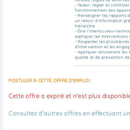
- Tester, régler et contrôle
fonctionnement des apparei
- Renseigner les rapports d
un retour d'information pré
hiérarchie
- Être l'interlocuteur techni
expliquer les interventions 
- Respecter les procédures 
d'intervention et les enga
- Appliquer strictement les 
qualité et de prévention de
POSTULER À CETTE OFFRE D'EMPLOI :
Cette offre a expiré et n'est plus disponible
Consultez d'autres offres en effectuant u