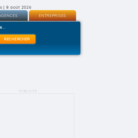
s | 8 août 2026
AGENCES
ENTREPRISES
nscription
Inscription
...
onnexion
Connexion
PUBLICITÉ