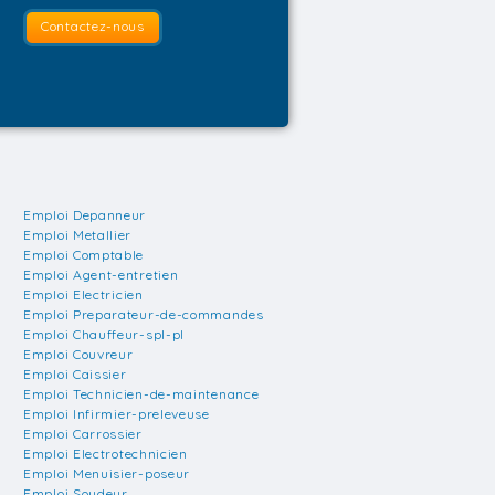
Contactez-nous
Emploi Depanneur
Emploi Metallier
Emploi Comptable
Emploi Agent-entretien
Emploi Electricien
Emploi Preparateur-de-commandes
Emploi Chauffeur-spl-pl
Emploi Couvreur
Emploi Caissier
Emploi Technicien-de-maintenance
Emploi Infirmier-preleveuse
Emploi Carrossier
Emploi Electrotechnicien
Emploi Menuisier-poseur
Emploi Soudeur