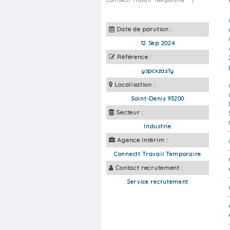
Connectt Travail Temporaire
|
Date de parution :
12 Sep 2024
Référence :
yspcxzas1y
Localisation :
Saint-Denis 93200
Secteur :
Industrie
Agence intérim :
Connectt Travail Temporaire
Contact recrutement :
Service recrutement