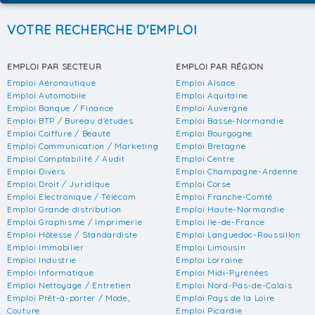
VOTRE RECHERCHE D'EMPLOI
EMPLOI PAR SECTEUR
EMPLOI PAR RÉGION
Emploi Aéronautique
Emploi Alsace
Emploi Automobile
Emploi Aquitaine
Emploi Banque / Finance
Emploi Auvergne
Emploi BTP / Bureau d'études
Emploi Basse-Normandie
Emploi Coiffure / Beauté
Emploi Bourgogne
Emploi Communication / Marketing
Emploi Bretagne
Emploi Comptabilité / Audit
Emploi Centre
Emploi Divers
Emploi Champagne-Ardenne
Emploi Droit / Juridique
Emploi Corse
Emploi Electronique / Télécom
Emploi Franche-Comté
Emploi Grande distribution
Emploi Haute-Normandie
Emploi Graphisme / Imprimerie
Emploi Ile-de-France
Emploi Hôtesse / Standardiste
Emploi Languedoc-Roussillon
Emploi Immobilier
Emploi Limousin
Emploi Industrie
Emploi Lorraine
Emploi Informatique
Emploi Midi-Pyrénées
Emploi Nettoyage / Entretien
Emploi Nord-Pas-de-Calais
Emploi Prêt-à-porter / Mode,
Emploi Pays de la Loire
Couture
Emploi Picardie