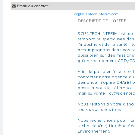
Email du contact :
cv@scientechinterim.com
DESCRIPTIF DE L'OFFRE :
SCIENTECH INTERIM est une
temporaire spécialisée da
l’industrie et de la santé. 
accompagnons dans vos re
aussi bien sur des missions
qu’en recrutement CDD/CD
Afin de postuler à cette of
contacter notre agence au 0
demander Sophie CHAYBI 
postuler sous la référence
mail suivante :
cv@scientec
Nous restons à votre dispo
toutes vos questions.
Nous recherchons pour l'un
technicien(ne) Hygiène Séc
Environnement.