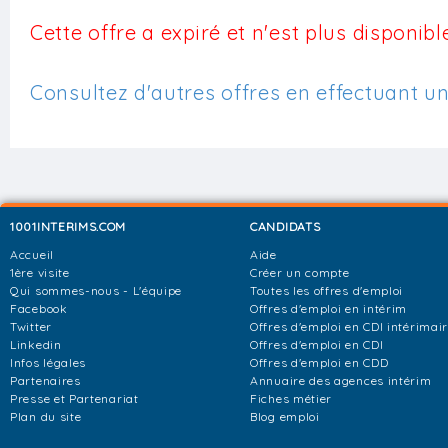
Cette offre a expiré et n'est plus disponible
Consultez d'autres offres en effectuant u
1001INTERIMS.COM
CANDIDATS
Accueil
Aide
1ère visite
Créer un compte
Qui sommes-nous - L'équipe
Toutes les offres d'emploi
Facebook
Offres d'emploi en intérim
Twitter
Offres d'emploi en CDI intérimai
Linkedin
Offres d'emploi en CDI
Infos légales
Offres d'emploi en CDD
Partenaires
Annuaire des agences intérim
Presse et Partenariat
Fiches métier
Plan du site
Blog emploi