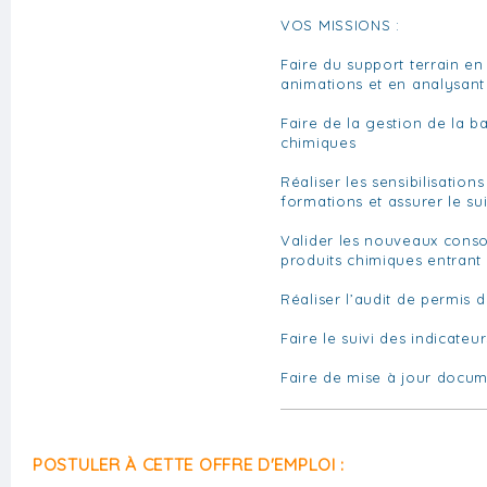
VOS MISSIONS :
Faire du support terrain en
animations et en analysant 
Faire de la gestion de la b
chimiques
Réaliser les sensibilisations
formations et assurer le su
Valider les nouveaux cons
produits chimiques entrant s
Réaliser l’audit de permis d
Faire le suivi des indicate
Faire de mise à jour docum
POSTULER À CETTE OFFRE D'EMPLOI :