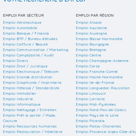
EMPLOI PAR SECTEUR
EMPLOI PAR RÉGION
Emploi Aéronautique
Emploi Alsace
Emploi Automobile
Emploi Aquitaine
Emploi Banque / Finance
Emploi Auvergne
Emploi BTP / Bureau d'études
Emploi Basse-Normandie
Emploi Coiffure / Beauté
Emploi Bourgogne
Emploi Communication / Marketing
Emploi Bretagne
Emploi Comptabilité / Audit
Emploi Centre
Emploi Divers
Emploi Champagne-Ardenne
Emploi Droit / Juridique
Emploi Corse
Emploi Electronique / Télécom
Emploi Franche-Comté
Emploi Grande distribution
Emploi Haute-Normandie
Emploi Graphisme / Imprimerie
Emploi Ile-de-France
Emploi Hôtesse / Standardiste
Emploi Languedoc-Roussillon
Emploi Immobilier
Emploi Limousin
Emploi Industrie
Emploi Lorraine
Emploi Informatique
Emploi Midi-Pyrénées
Emploi Nettoyage / Entretien
Emploi Nord-Pas-de-Calais
Emploi Prêt-à-porter / Mode,
Emploi Pays de la Loire
Couture
Emploi Picardie
Emploi Ressources humaines
Emploi Poitou-Charentes
Emploi Restauration / Hôtellerie
Emploi Provence-Alpes-Côte-d'A