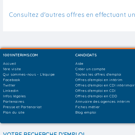
Consultez d'autres offres en effectuant u
1001INTERIMS.COM
CANDIDATS
Accueil
Aide
1ère visite
Créer un compte
Qui sommes-nous - L'équipe
Toutes les offres d'emploi
Facebook
Offres d'emploi en intérim
Twitter
Offres d'emploi en CDI intérimai
Linkedin
Offres d'emploi en CDI
Infos légales
Offres d'emploi en CDD
Partenaires
Annuaire des agences intérim
Presse et Partenariat
Fiches métier
Plan du site
Blog emploi
VOTRE RECHERCHE D'EMPLOI