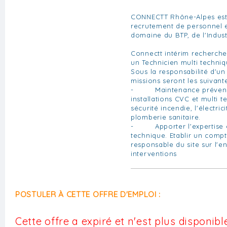
CONNECTT Rhône-Alpes est 
recrutement de personnel e
domaine du BTP, de l'Indust
Connectt intérim recherche
un Technicien multi techniq
Sous la responsabilité d'un
missions seront les suivante
- Maintenance préventiv
installations CVC et multi t
sécurité incendie, l'électrici
plomberie sanitaire.
- Apporter l'expertise et
technique. Etablir un comp
responsable du site sur l'
interventions
POSTULER À CETTE OFFRE D'EMPLOI :
Cette offre a expiré et n'est plus disponible