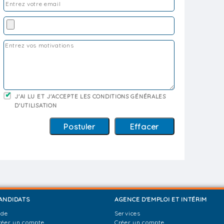
J'AI LU ET J'ACCEPTE LES CONDITIONS GÉNÉRALES
D'UTILISATION
ANDIDATS
AGENCE D'EMPLOI ET INTÉRIM
ide
Services
réer un compte
Créer un compte