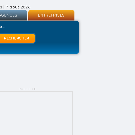
s | 7 août 2026
AGENCES
ENTREPRISES
nscription
Inscription
...
onnexion
Connexion
PUBLICITÉ