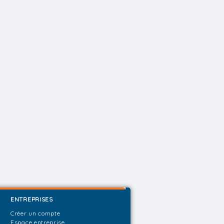
ENTREPRISES
Créer un compte
Espace entreprise