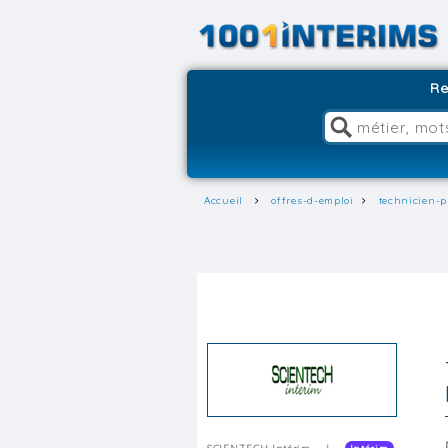
Re
Accueil
offres-d-emploi
technicien-p