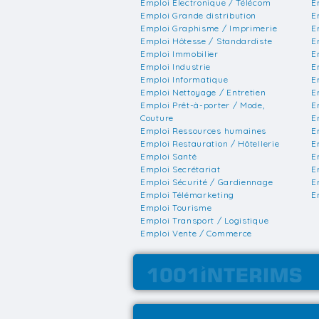
Emploi Electronique / Télécom
E
Emploi Grande distribution
E
Emploi Graphisme / Imprimerie
E
Emploi Hôtesse / Standardiste
E
Emploi Immobilier
E
Emploi Industrie
E
Emploi Informatique
E
Emploi Nettoyage / Entretien
E
Emploi Prêt-à-porter / Mode,
E
Couture
E
Emploi Ressources humaines
E
Emploi Restauration / Hôtellerie
E
Emploi Santé
E
Emploi Secrétariat
E
Emploi Sécurité / Gardiennage
E
Emploi Télémarketing
E
Emploi Tourisme
Emploi Transport / Logistique
Emploi Vente / Commerce