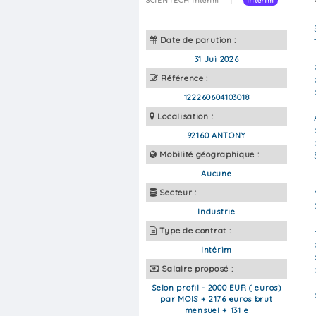
SCIENTECH Intérim
|
Intérim
Date de parution :
31 Jui 2026
Référence :
122260604103018
Localisation :
92160 ANTONY
Mobilité géographique :
Aucune
Secteur :
Industrie
Type de contrat :
Intérim
Salaire proposé :
Selon profil - 2000 EUR ( euros)
par MOIS + 2176 euros brut
mensuel + 131 e