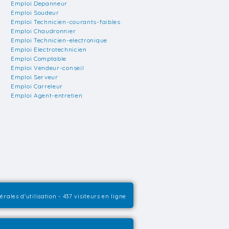
Emploi Depanneur
Emploi Soudeur
Emploi Technicien-courants-faibles
Emploi Chaudronnier
Emploi Technicien-electronique
Emploi Electrotechnicien
Emploi Comptable
Emploi Vendeur-conseil
Emploi Serveur
Emploi Carreleur
Emploi Agent-entretien
rales d'utilisation
- 437 visiteurs en ligne