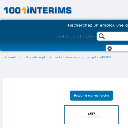
Recherchez un emploi, une ag
Accueil
offres-d-emploi
technicien-sur-engins-tp-f-h-405882
Retour à ma recherche