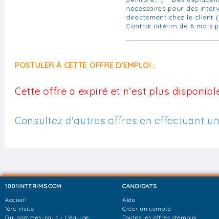
nécessaires pour des inter
directement chez le client
Contrat intérim de 6 mois 
POSTULER À CETTE OFFRE D'EMPLOI :
Cette offre a expiré et n'est plus disponible
Consultez d'autres offres en effectuant u
1001INTERIMS.COM
CANDIDATS
Accueil
Aide
1ère visite
Créer un compte
Qui sommes-nous - L'équipe
Toutes les offres d'emploi