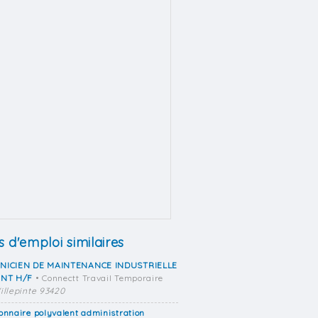
s d'emploi similaires
NICIEN DE MAINTENANCE INDUSTRIELLE
ANT H/F
• Connectt Travail Temporaire
illepinte 93420
onnaire polyvalent administration