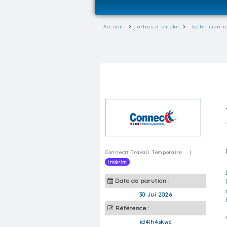
Accueil
offres-d-emploi
technicien-u
Connectt Travail Temporaire
|
Intérim
Date de parution :
30 Jui 2026
Référence :
id4lh4skwc