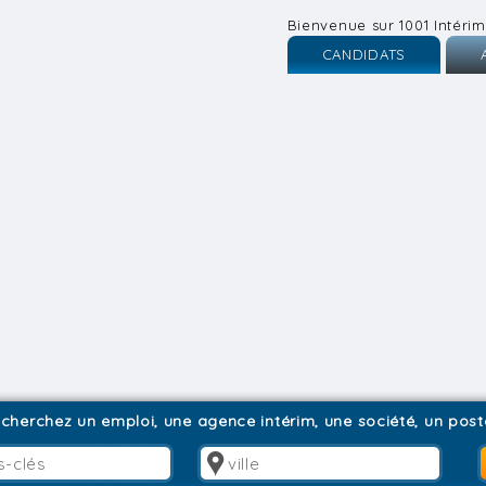
Bienvenue sur 1001 Intérim
CANDIDATS
Inscription
I
Connexion
C
cherchez un emploi, une agence intérim, une société, un poste