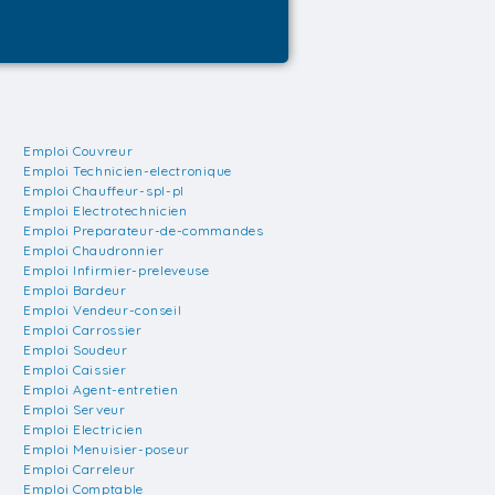
Emploi Couvreur
Emploi Technicien-electronique
Emploi Chauffeur-spl-pl
Emploi Electrotechnicien
Emploi Preparateur-de-commandes
Emploi Chaudronnier
Emploi Infirmier-preleveuse
Emploi Bardeur
Emploi Vendeur-conseil
Emploi Carrossier
Emploi Soudeur
Emploi Caissier
Emploi Agent-entretien
Emploi Serveur
Emploi Electricien
Emploi Menuisier-poseur
Emploi Carreleur
Emploi Comptable