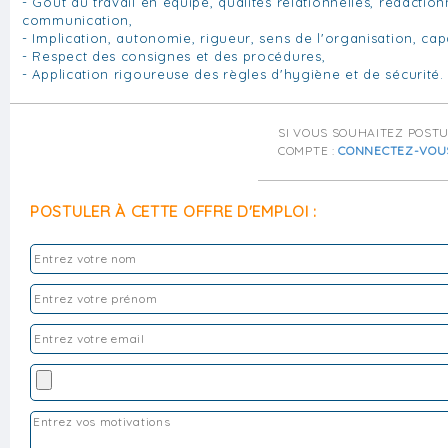
- Goût du travail en équipe, qualités relationnelles, rédaction
communication,
- Implication, autonomie, rigueur, sens de l'organisation, cap
- Respect des consignes et des procédures,
- Application rigoureuse des règles d'hygiène et de sécurité.
SI VOUS SOUHAITEZ POST
COMPTE :
CONNECTEZ-VOU
POSTULER À CETTE OFFRE D'EMPLOI :