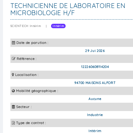
TECHNICIENNE DE LABORATOIRE EN
MICROBIOLOGIE H/F
SCIENTECH Intérim
|
Intérim
Date de parution :
29 Jui 2026
Référence :
122260608114204
Localisation :
94700 MAISONS ALFORT
Mobilité géographique :
Aucune
Secteur :
Industrie
Type de contrat :
Intérim