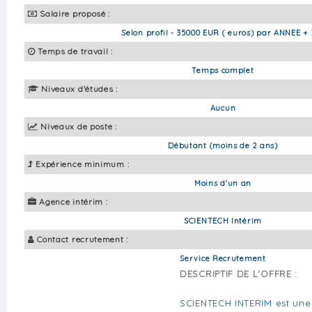
Salaire proposé :
Selon profil - 35000 EUR ( euros) par ANNEE + 
Temps de travail :
Temps complet
Niveaux d'études :
Aucun
Niveaux de poste :
Débutant (moins de 2 ans)
Expérience minimum :
Moins d'un an
Agence intérim :
SCIENTECH Intérim
Contact recrutement :
Service Recrutement
DESCRIPTIF DE L'OFFRE :
SCIENTECH INTERIM est une