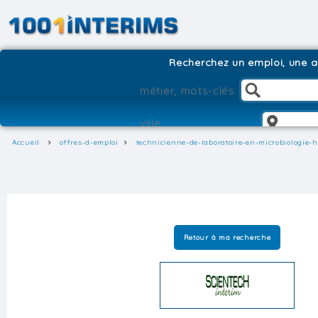
Recherchez un emploi, une ag
Accueil
offres-d-emploi
technicienne-de-laboratoire-en-microbiologie-h
Retour à ma recherche