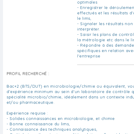
optimales
- Enregistrer le déroulemen
effectués et les résultats d
le lims,
- Signaler les résultats no
interpréter.
- Saisir les plans de contrô
la métrologie etc dans le l
- Répondre à des demande
spécifiques en relation ave
l'entreprise
PROFIL RECHERCHÉ :
Bac+2 (BTS/DUT) en microbiologie/chimie ou équivalent, vou
d'expérience minimum au sein d'un laboratoire de contrôle q
spécialité microbio/chimie, idéalement dans un contexte indu
et/ou pharmaceutique.
Expérience requise :
- Solides connaissances en microbiologie, et chimie
- Bonne connaissance du lims,
- Connaissance des techniques analytiques,