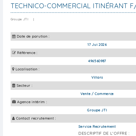
TECHNICO-COMMERCIAL ITINÉRANT F
Groupe JTI
|
Date de parution :
17 Jui 2026
Référence :
496560987
Localisation :
Villars
Secteur :
Vente / Commerce
Agence intérim :
Groupe JTI
Contact recrutement :
Service Recrutement
DESCRIPTIF DE L'OFFRE :