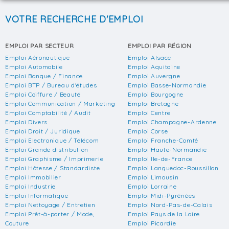
VOTRE RECHERCHE D'EMPLOI
EMPLOI PAR SECTEUR
EMPLOI PAR RÉGION
Emploi Aéronautique
Emploi Alsace
Emploi Automobile
Emploi Aquitaine
Emploi Banque / Finance
Emploi Auvergne
Emploi BTP / Bureau d'études
Emploi Basse-Normandie
Emploi Coiffure / Beauté
Emploi Bourgogne
Emploi Communication / Marketing
Emploi Bretagne
Emploi Comptabilité / Audit
Emploi Centre
Emploi Divers
Emploi Champagne-Ardenne
Emploi Droit / Juridique
Emploi Corse
Emploi Electronique / Télécom
Emploi Franche-Comté
Emploi Grande distribution
Emploi Haute-Normandie
Emploi Graphisme / Imprimerie
Emploi Ile-de-France
Emploi Hôtesse / Standardiste
Emploi Languedoc-Roussillon
Emploi Immobilier
Emploi Limousin
Emploi Industrie
Emploi Lorraine
Emploi Informatique
Emploi Midi-Pyrénées
Emploi Nettoyage / Entretien
Emploi Nord-Pas-de-Calais
Emploi Prêt-à-porter / Mode,
Emploi Pays de la Loire
Couture
Emploi Picardie