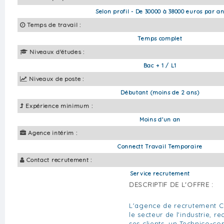
Selon profil - De 30000 à 38000 euros par a
Temps de travail :
Temps complet
Niveaux d'études :
Bac + 1 / L1
Niveaux de poste :
Débutant (moins de 2 ans)
Expérience minimum :
Moins d'un an
Agence intérim :
Connectt Travail Temporaire
Contact recrutement :
Service recrutement
DESCRIPTIF DE L'OFFRE :
L'agence de recrutement C
le secteur de l'industrie, r
ses clients, un Technico-co