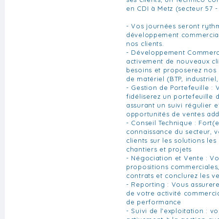
en CDI à Metz (secteur 57 - 
- Vos journées seront ryth
développement commercial e
nos clients.
- Développement Commerci
activement de nouveaux clie
besoins et proposerez nos 
de matériel (BTP, industrie
- Gestion de Portefeuille :
fidéliserez un portefeuille d
assurant un suivi régulier e
opportunités de ventes add
- Conseil Technique : Fort(
connaissance du secteur, v
clients sur les solutions le
chantiers et projets
- Négociation et Vente : V
propositions commerciales,
contrats et conclurez les v
- Reporting : Vous assurere
de votre activité commercia
de performance
- Suivi de l'exploitation : v