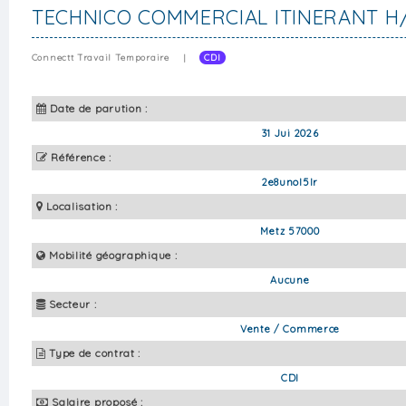
TECHNICO COMMERCIAL ITINERANT H
Connectt Travail Temporaire
|
CDI
Date de parution :
31 Jui 2026
Référence :
2e8unol5lr
Localisation :
Metz 57000
Mobilité géographique :
Aucune
Secteur :
Vente / Commerce
Type de contrat :
CDI
Salaire proposé :