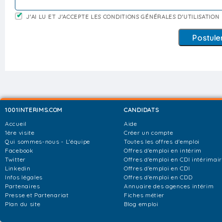
J'AI LU ET J'ACCEPTE LES CONDITIONS GÉNÉRALES D'UTILISATION
1001INTERIMS.COM
CANDIDATS
Accueil
Aide
1ère visite
Créer un compte
Qui sommes-nous - L'équipe
Toutes les offres d'emploi
Facebook
Offres d'emploi en intérim
Twitter
Offres d'emploi en CDI intérimai
Linkedin
Offres d'emploi en CDI
Infos légales
Offres d'emploi en CDD
Partenaires
Annuaire des agences intérim
Presse et Partenariat
Fiches métier
Plan du site
Blog emploi