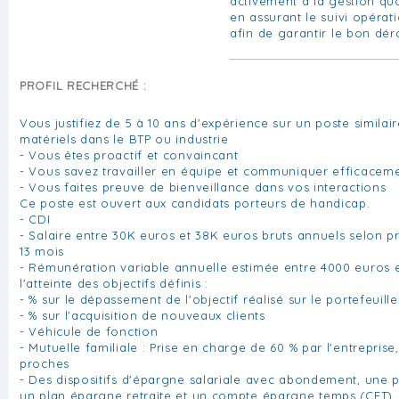
activement à la gestion qu
en assurant le suivi opérati
afin de garantir le bon dér
PROFIL RECHERCHÉ :
Vous justifiez de 5 à 10 ans d'expérience sur un poste similai
matériels dans le BTP ou industrie
- Vous êtes proactif et convaincant
- Vous savez travailler en équipe et communiquer efficacem
- Vous faites preuve de bienveillance dans vos interactions
Ce poste est ouvert aux candidats porteurs de handicap.
- CDI
- Salaire entre 30K euros et 38K euros bruts annuels selon pr
13 mois
- Rémunération variable annuelle estimée entre 4000 euros 
l'atteinte des objectifs définis :
- % sur le dépassement de l'objectif réalisé sur le portefeuille
- % sur l'acquisition de nouveaux clients
- Véhicule de fonction
- Mutuelle familiale : Prise en charge de 60 % par l'entreprise
proches
- Des dispositifs d'épargne salariale avec abondement, une p
un plan épargne retraite et un compte épargne temps (CET)