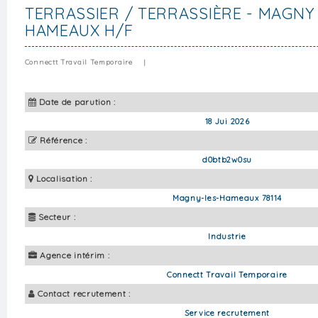
TERRASSIER / TERRASSIÈRE - MAGNY
HAMEAUX H/F
Connectt Travail Temporaire
|
Date de parution :
18 Jui 2026
Référence :
d0btb2w0su
Localisation :
Magny-les-Hameaux 78114
Secteur :
Industrie
Agence intérim :
Connectt Travail Temporaire
Contact recrutement :
Service recrutement