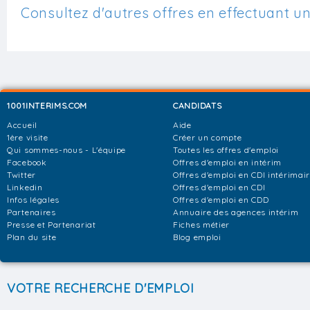
Consultez d'autres offres en effectuant u
1001INTERIMS.COM
CANDIDATS
Accueil
Aide
1ère visite
Créer un compte
Qui sommes-nous - L'équipe
Toutes les offres d'emploi
Facebook
Offres d'emploi en intérim
Twitter
Offres d'emploi en CDI intérimai
Linkedin
Offres d'emploi en CDI
Infos légales
Offres d'emploi en CDD
Partenaires
Annuaire des agences intérim
Presse et Partenariat
Fiches métier
Plan du site
Blog emploi
VOTRE RECHERCHE D'EMPLOI