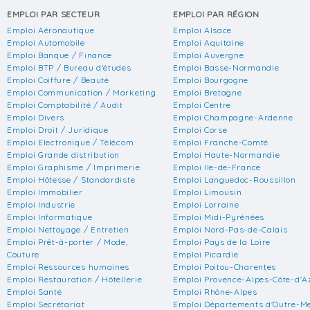
EMPLOI PAR SECTEUR
EMPLOI PAR RÉGION
Emploi Aéronautique
Emploi Alsace
Emploi Automobile
Emploi Aquitaine
Emploi Banque / Finance
Emploi Auvergne
Emploi BTP / Bureau d'études
Emploi Basse-Normandie
Emploi Coiffure / Beauté
Emploi Bourgogne
Emploi Communication / Marketing
Emploi Bretagne
Emploi Comptabilité / Audit
Emploi Centre
Emploi Divers
Emploi Champagne-Ardenne
Emploi Droit / Juridique
Emploi Corse
Emploi Electronique / Télécom
Emploi Franche-Comté
Emploi Grande distribution
Emploi Haute-Normandie
Emploi Graphisme / Imprimerie
Emploi Ile-de-France
Emploi Hôtesse / Standardiste
Emploi Languedoc-Roussillon
Emploi Immobilier
Emploi Limousin
Emploi Industrie
Emploi Lorraine
Emploi Informatique
Emploi Midi-Pyrénées
Emploi Nettoyage / Entretien
Emploi Nord-Pas-de-Calais
Emploi Prêt-à-porter / Mode,
Emploi Pays de la Loire
Couture
Emploi Picardie
Emploi Ressources humaines
Emploi Poitou-Charentes
Emploi Restauration / Hôtellerie
Emploi Provence-Alpes-Côte-d'A
Emploi Santé
Emploi Rhône-Alpes
Emploi Secrétariat
Emploi Départements d'Outre-M