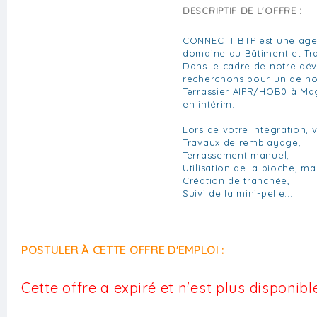
DESCRIPTIF DE L'OFFRE :
CONNECTT BTP est une agen
domaine du Bâtiment et Tra
Dans le cadre de notre d
recherchons pour un de nos
Terrassier AIPR/HOB0 à Ma
en intérim.
Lors de votre intégration,
Travaux de remblayage,
Terrassement manuel,
Utilisation de la pioche, m
Création de tranchée,
Suivi de la mini-pelle...
POSTULER À CETTE OFFRE D'EMPLOI :
Cette offre a expiré et n'est plus disponible