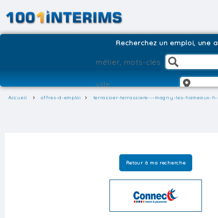
Recherchez un emploi, une ag
Accueil
offres-d-emploi
terrassier-terrassiere---magny-les-hameaux-h-
Retour à ma recherche