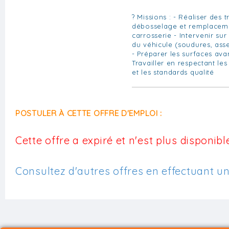
? Missions : - Réaliser des
débosselage et remplacem
carrosserie - Intervenir sur 
du véhicule (soudures, ass
- Préparer les surfaces ava
Travailler en respectant le
et les standards qualité
POSTULER À CETTE OFFRE D'EMPLOI :
Cette offre a expiré et n'est plus disponible
Consultez d'autres offres en effectuant u