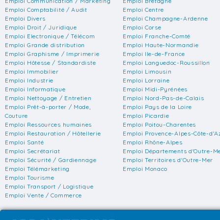
Emploi Communication / Marketing
Emploi Bretagne
Emploi Comptabilité / Audit
Emploi Centre
Emploi Divers
Emploi Champagne-Ardenne
Emploi Droit / Juridique
Emploi Corse
Emploi Electronique / Télécom
Emploi Franche-Comté
Emploi Grande distribution
Emploi Haute-Normandie
Emploi Graphisme / Imprimerie
Emploi Ile-de-France
Emploi Hôtesse / Standardiste
Emploi Languedoc-Roussillon
Emploi Immobilier
Emploi Limousin
Emploi Industrie
Emploi Lorraine
Emploi Informatique
Emploi Midi-Pyrénées
Emploi Nettoyage / Entretien
Emploi Nord-Pas-de-Calais
Emploi Prêt-à-porter / Mode,
Emploi Pays de la Loire
Couture
Emploi Picardie
Emploi Ressources humaines
Emploi Poitou-Charentes
Emploi Restauration / Hôtellerie
Emploi Provence-Alpes-Côte-d'A
Emploi Santé
Emploi Rhône-Alpes
Emploi Secrétariat
Emploi Départements d'Outre-M
Emploi Sécurité / Gardiennage
Emploi Territoires d'Outre-Mer
Emploi Télémarketing
Emploi Monaco
Emploi Tourisme
Emploi Transport / Logistique
Emploi Vente / Commerce