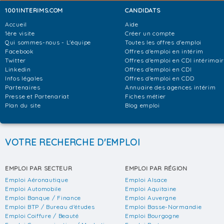
1001INTERIMS.COM
CANDIDATS
Accueil
Aide
1ère visite
Créer un compte
Qui sommes-nous - L'équipe
Toutes les offres d'emploi
Facebook
Offres d'emploi en intérim
Twitter
Offres d'emploi en CDI intérimai
Linkedin
Offres d'emploi en CDI
Infos légales
Offres d'emploi en CDD
Partenaires
Annuaire des agences intérim
Presse et Partenariat
Fiches métier
Plan du site
Blog emploi
VOTRE RECHERCHE D'EMPLOI
EMPLOI PAR SECTEUR
EMPLOI PAR RÉGION
Emploi Aéronautique
Emploi Alsace
Emploi Automobile
Emploi Aquitaine
Emploi Banque / Finance
Emploi Auvergne
Emploi BTP / Bureau d'études
Emploi Basse-Normandie
Emploi Coiffure / Beauté
Emploi Bourgogne