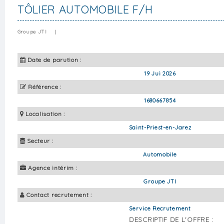
TÔLIER AUTOMOBILE F/H
Groupe JTI
|
Date de parution :
19 Jui 2026
Référence :
1680667854
Localisation :
Saint-Priest-en-Jarez
Secteur :
Automobile
Agence intérim :
Groupe JTI
Contact recrutement :
Service Recrutement
DESCRIPTIF DE L'OFFRE :