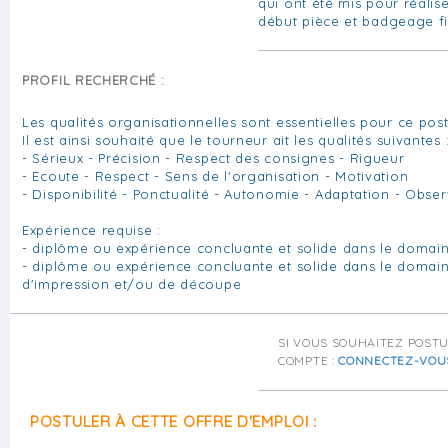
qui ont été mis pour réali
début pièce et badgeage fi
PROFIL RECHERCHÉ :
Les qualités organisationnelles sont essentielles pour ce post
Il est ainsi souhaité que le tourneur ait les qualités suivantes 
- Sérieux - Précision - Respect des consignes - Rigueur
- Ecoute - Respect - Sens de l'organisation - Motivation
- Disponibilité - Ponctualité - Autonomie - Adaptation - Obse
Expérience requise :
- diplôme ou expérience concluante et solide dans le domai
- diplôme ou expérience concluante et solide dans le domain
d'impression et/ou de découpe
SI VOUS SOUHAITEZ POST
COMPTE :
CONNECTEZ-VOU
POSTULER À CETTE OFFRE D'EMPLOI :