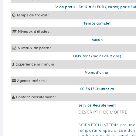
Selon profil - De 17 à 21 EUR ( euros) par HE
Temps de travail :
Temps complet
Niveaux d'études :
Aucun
Niveaux de poste :
Débutant (moins de 2 ans)
Expérience minimum :
Moins d'un an
Agence intérim :
SCIENTECH Intérim
Contact recrutement :
Service Recrutement
DESCRIPTIF DE L'OFFRE :
SCIENTECH INTERIM est une
temporaire spécialisée da
l'industrie et de la santé. 