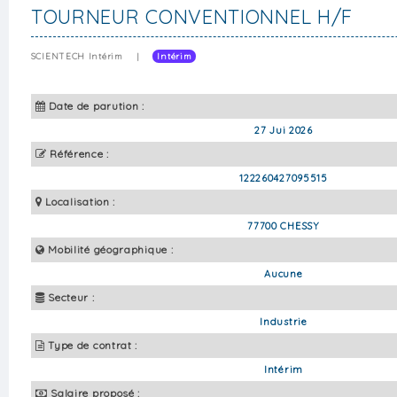
TOURNEUR CONVENTIONNEL H/F
SCIENTECH Intérim
|
Intérim
Date de parution :
27 Jui 2026
Référence :
122260427095515
Localisation :
77700 CHESSY
Mobilité géographique :
Aucune
Secteur :
Industrie
Type de contrat :
Intérim
Salaire proposé :