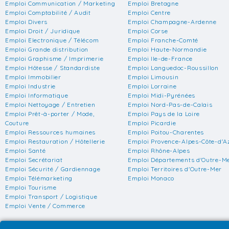
Emploi Communication / Marketing
Emploi Bretagne
Emploi Comptabilité / Audit
Emploi Centre
Emploi Divers
Emploi Champagne-Ardenne
Emploi Droit / Juridique
Emploi Corse
Emploi Electronique / Télécom
Emploi Franche-Comté
Emploi Grande distribution
Emploi Haute-Normandie
Emploi Graphisme / Imprimerie
Emploi Ile-de-France
Emploi Hôtesse / Standardiste
Emploi Languedoc-Roussillon
Emploi Immobilier
Emploi Limousin
Emploi Industrie
Emploi Lorraine
Emploi Informatique
Emploi Midi-Pyrénées
Emploi Nettoyage / Entretien
Emploi Nord-Pas-de-Calais
Emploi Prêt-à-porter / Mode,
Emploi Pays de la Loire
Couture
Emploi Picardie
Emploi Ressources humaines
Emploi Poitou-Charentes
Emploi Restauration / Hôtellerie
Emploi Provence-Alpes-Côte-d'A
Emploi Santé
Emploi Rhône-Alpes
Emploi Secrétariat
Emploi Départements d'Outre-M
Emploi Sécurité / Gardiennage
Emploi Territoires d'Outre-Mer
Emploi Télémarketing
Emploi Monaco
Emploi Tourisme
Emploi Transport / Logistique
Emploi Vente / Commerce