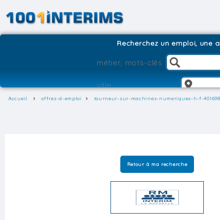
Recherchez un emploi, une ag
Accueil
offres-d-emploi
tourneur-sur-machines-numeriques-h-f-40169
Retour à ma recherche