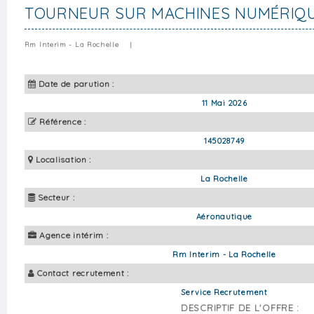
TOURNEUR SUR MACHINES NUMÉRIQU
Rm Interim - La Rochelle
|
Date de parution :
11 Mai 2026
Référence :
145028749
Localisation :
La Rochelle
Secteur :
Aéronautique
Agence intérim :
Rm Interim - La Rochelle
Contact recrutement :
Service Recrutement
DESCRIPTIF DE L'OFFRE :