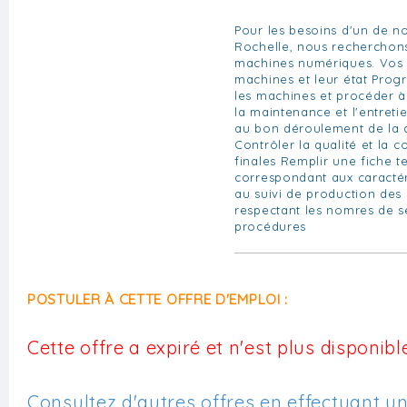
Pour les besoins d'un de no
Rochelle, nous recherchons
machines numériques. Vos m
machines et leur état Pro
les machines et procéder à
la maintenance et l'entreti
au bon déroulement de la 
Contrôler la qualité et la 
finales Remplir une fiche 
correspondant aux caractér
au suivi de production des 
respectant les nomres de sé
procédures
POSTULER À CETTE OFFRE D'EMPLOI :
Cette offre a expiré et n'est plus disponible
Consultez d'autres offres en effectuant u