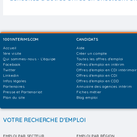
1001INTERIMS.COM
CANDIDATS
Accueil
Aide
1ère visite
Créer un compte
Qui sommes-nous - L'équipe
Toutes les offres d'emploi
Facebook
Offres d'emploi en intérim
Twitter
Offres d'emploi en CDI intérimai
Linkedin
Offres d'emploi en CDI
Infos légales
Offres d'emploi en CDD
Partenaires
Annuaire des agences intérim
Presse et Partenariat
Fiches métier
Plan du site
Blog emploi
VOTRE RECHERCHE D'EMPLOI
EMPLOI PAR SECTEUR
EMPLOI PAR RÉGION