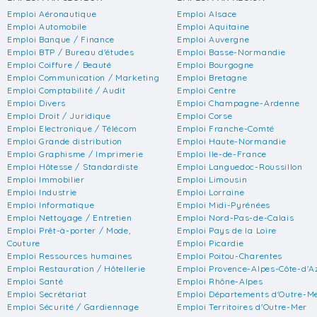
Emploi Aéronautique
Emploi Alsace
Emploi Automobile
Emploi Aquitaine
Emploi Banque / Finance
Emploi Auvergne
Emploi BTP / Bureau d'études
Emploi Basse-Normandie
Emploi Coiffure / Beauté
Emploi Bourgogne
Emploi Communication / Marketing
Emploi Bretagne
Emploi Comptabilité / Audit
Emploi Centre
Emploi Divers
Emploi Champagne-Ardenne
Emploi Droit / Juridique
Emploi Corse
Emploi Electronique / Télécom
Emploi Franche-Comté
Emploi Grande distribution
Emploi Haute-Normandie
Emploi Graphisme / Imprimerie
Emploi Ile-de-France
Emploi Hôtesse / Standardiste
Emploi Languedoc-Roussillon
Emploi Immobilier
Emploi Limousin
Emploi Industrie
Emploi Lorraine
Emploi Informatique
Emploi Midi-Pyrénées
Emploi Nettoyage / Entretien
Emploi Nord-Pas-de-Calais
Emploi Prêt-à-porter / Mode,
Emploi Pays de la Loire
Couture
Emploi Picardie
Emploi Ressources humaines
Emploi Poitou-Charentes
Emploi Restauration / Hôtellerie
Emploi Provence-Alpes-Côte-d'A
Emploi Santé
Emploi Rhône-Alpes
Emploi Secrétariat
Emploi Départements d'Outre-M
Emploi Sécurité / Gardiennage
Emploi Territoires d'Outre-Mer