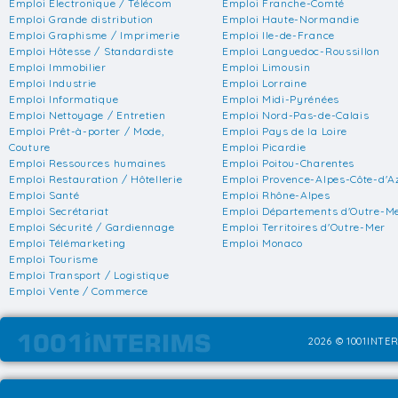
Emploi Electronique / Télécom
Emploi Franche-Comté
Emploi Grande distribution
Emploi Haute-Normandie
Emploi Graphisme / Imprimerie
Emploi Ile-de-France
Emploi Hôtesse / Standardiste
Emploi Languedoc-Roussillon
Emploi Immobilier
Emploi Limousin
Emploi Industrie
Emploi Lorraine
Emploi Informatique
Emploi Midi-Pyrénées
Emploi Nettoyage / Entretien
Emploi Nord-Pas-de-Calais
Emploi Prêt-à-porter / Mode,
Emploi Pays de la Loire
Couture
Emploi Picardie
Emploi Ressources humaines
Emploi Poitou-Charentes
Emploi Restauration / Hôtellerie
Emploi Provence-Alpes-Côte-d'A
Emploi Santé
Emploi Rhône-Alpes
Emploi Secrétariat
Emploi Départements d'Outre-M
Emploi Sécurité / Gardiennage
Emploi Territoires d'Outre-Mer
Emploi Télémarketing
Emploi Monaco
Emploi Tourisme
Emploi Transport / Logistique
Emploi Vente / Commerce
2026 © 1001INTER