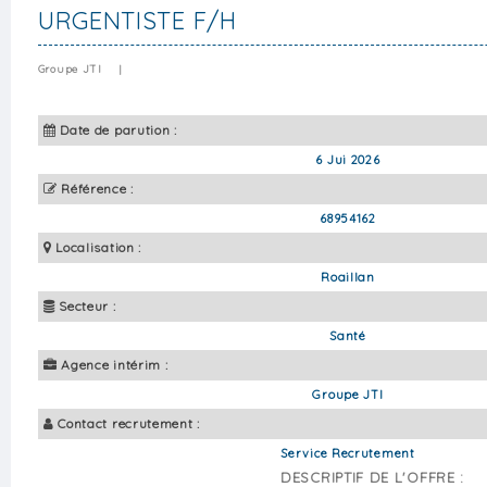
URGENTISTE F/H
Groupe JTI
|
Date de parution :
6 Jui 2026
Référence :
68954162
Localisation :
Roaillan
Secteur :
Santé
Agence intérim :
Groupe JTI
Contact recrutement :
Service Recrutement
DESCRIPTIF DE L'OFFRE :