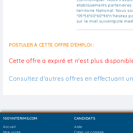
établissements partenaires
territoire National. Nous 
*05*56*00*60*96*n'hésitez p
sur le mail
suivantpole.med
POSTULER À CETTE OFFRE D'EMPLOI :
Cette offre a expiré et n'est plus disponible
Consultez d'autres offres en effectuant u
1001INTERIMS.COM
CANDIDATS
Accueil
Aide
1ère visite
Créer un compte