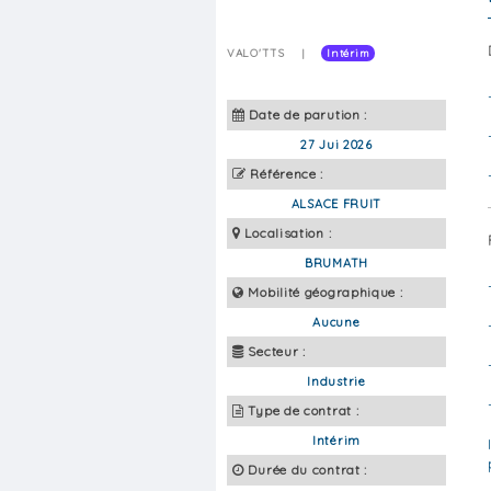
VALO'TTS
|
Intérim
Date de parution :
27 Jui 2026
Référence :
ALSACE FRUIT
Localisation :
BRUMATH
Mobilité géographique :
Aucune
Secteur :
Industrie
Type de contrat :
Intérim
Durée du contrat :