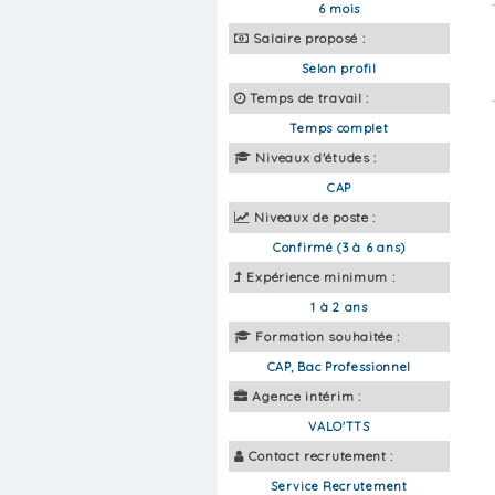
6 mois
Salaire proposé :
Selon profil
Temps de travail :
Temps complet
Niveaux d'études :
CAP
Niveaux de poste :
Confirmé (3 à 6 ans)
Expérience minimum :
1 à 2 ans
Formation souhaitée :
CAP, Bac Professionnel
Agence intérim :
VALO'TTS
Contact recrutement :
Service Recrutement