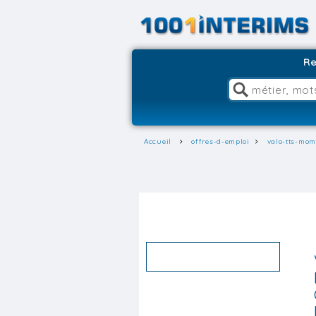
Re
Accueil
offres-d-emploi
valo-tts-mom