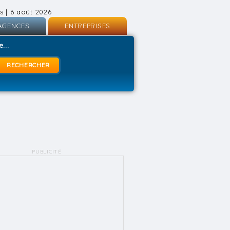
s | 6 août 2026
AGENCES
ENTREPRISES
nscription
Inscription
...
onnexion
Connexion
PUBLICITÉ