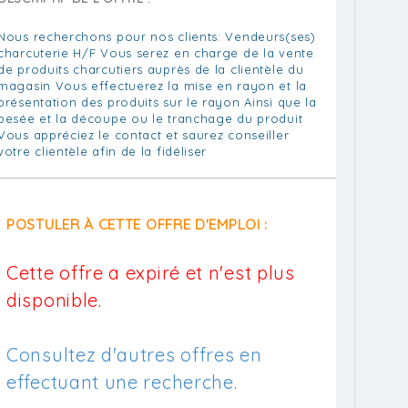
Nous recherchons pour nos clients: Vendeurs(ses)
charcuterie H/F Vous serez en charge de la vente
de produits charcutiers auprès de la clientèle du
magasin Vous effectuerez la mise en rayon et la
présentation des produits sur le rayon Ainsi que la
pesée et la découpe ou le tranchage du produit
Vous appréciez le contact et saurez conseiller
votre clientèle afin de la fidéliser
POSTULER À CETTE OFFRE D'EMPLOI :
Cette offre a expiré et n'est plus
disponible.
Consultez d'autres offres en
effectuant une recherche.