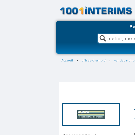
Re
Accueil
offres-d-emploi
vendeur-char