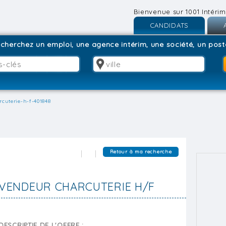
Bienvenue sur 1001 Intérim
CANDIDATS
Inscription
I
cherchez un emploi, une agence intérim, une société, un poste
Connexion
C
cuterie-h-f-401848
Retour à ma recherche
VENDEUR CHARCUTERIE H/F
DESCRIPTIF DE L'OFFRE :