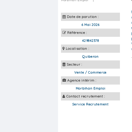
Morbihan Emploi
|
Date de parution :
6 Mai 2026
Référence :
429842378
Localisation :
Quiberon
Secteur :
Vente / Commerce
Agence intérim :
Morbihan Emploi
Contact recrutement :
Service Recrutement