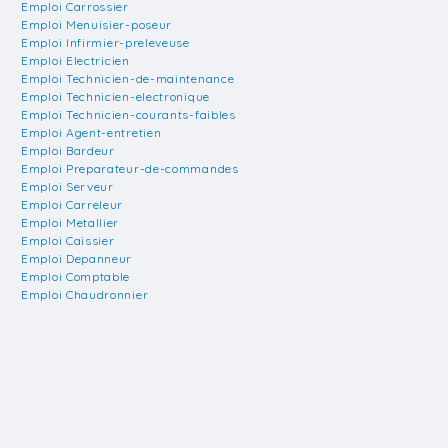
Emploi Carrossier
Emploi Menuisier-poseur
Emploi Infirmier-preleveuse
Emploi Electricien
Emploi Technicien-de-maintenance
Emploi Technicien-electronique
Emploi Technicien-courants-faibles
Emploi Agent-entretien
Emploi Bardeur
Emploi Preparateur-de-commandes
Emploi Serveur
Emploi Carreleur
Emploi Metallier
Emploi Caissier
Emploi Depanneur
Emploi Comptable
Emploi Chaudronnier