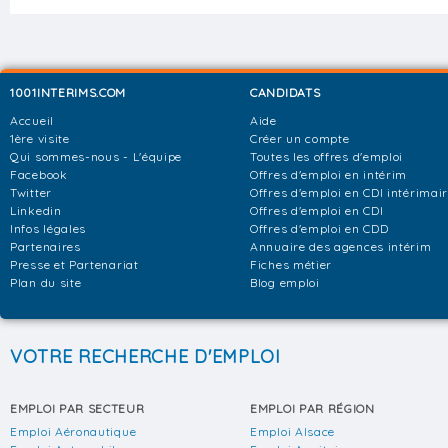
1001INTERIMS.COM
CANDIDATS
Accueil
Aide
1ère visite
Créer un compte
Qui sommes-nous - L'équipe
Toutes les offres d'emploi
Facebook
Offres d'emploi en intérim
Twitter
Offres d'emploi en CDI intérimai
Linkedin
Offres d'emploi en CDI
Infos légales
Offres d'emploi en CDD
Partenaires
Annuaire des agences intérim
Presse et Partenariat
Fiches métier
Plan du site
Blog emploi
VOTRE RECHERCHE D'EMPLOI
EMPLOI PAR SECTEUR
EMPLOI PAR RÉGION
Emploi Aéronautique
Emploi Alsace