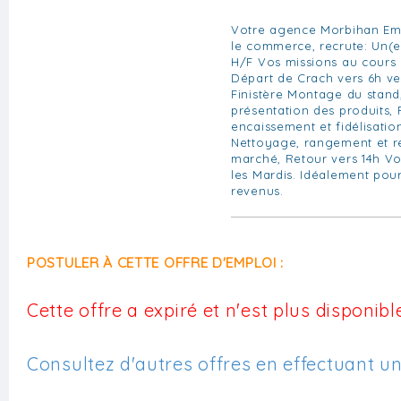
Votre agence Morbihan Emp
le commerce, recrute: Un(
H/F Vos missions au cours 
Départ de Crach vers 6h v
Finistère Montage du stand
présentation des produits, 
encaissement et fidélisation
Nettoyage, rangement et re
marché, Retour vers 14h Vo
les Mardis. Idéalement po
revenus.
POSTULER À CETTE OFFRE D'EMPLOI :
Cette offre a expiré et n'est plus disponible
Consultez d'autres offres en effectuant u