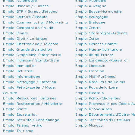
Emploi Automobile
Emploi Aquitaine
Emploi Banque / Finance
Emploi Auvergne
Emploi BTP / Bureau d'études
Emploi Basse-Normandie
Emploi Coiffure / Beauté
Emploi Bourgogne
Emploi Communication / Marketing
Emploi Bretagne
Emploi Comptabilité / Audit
Emploi Centre
Emploi Divers
Emploi Champagne-Ardenne
Emploi Droit / Juridique
Emploi Corse
Emploi Electronique / Télécom
Emploi Franche-Comté
Emploi Grande distribution
Emploi Haute-Normandie
Emploi Graphisme / Imprimerie
Emploi Ile-de-France
Emploi Hôtesse / Standardiste
Emploi Languedoc-Roussillon
Emploi Immobilier
Emploi Limousin
Emploi Industrie
Emploi Lorraine
Emploi Informatique
Emploi Midi-Pyrénées
Emploi Nettoyage / Entretien
Emploi Nord-Pas-de-Calais
Emploi Prêt-à-porter / Mode,
Emploi Pays de la Loire
Couture
Emploi Picardie
Emploi Ressources humaines
Emploi Poitou-Charentes
Emploi Restauration / Hôtellerie
Emploi Provence-Alpes-Côte-d'A
Emploi Santé
Emploi Rhône-Alpes
Emploi Secrétariat
Emploi Départements d'Outre-M
Emploi Sécurité / Gardiennage
Emploi Territoires d'Outre-Mer
Emploi Télémarketing
Emploi Monaco
Emploi Tourisme