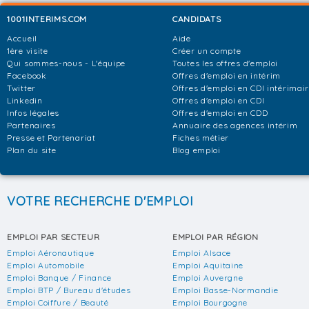
1001INTERIMS.COM
CANDIDATS
Accueil
Aide
1ère visite
Créer un compte
Qui sommes-nous - L'équipe
Toutes les offres d'emploi
Facebook
Offres d'emploi en intérim
Twitter
Offres d'emploi en CDI intérimai
Linkedin
Offres d'emploi en CDI
Infos légales
Offres d'emploi en CDD
Partenaires
Annuaire des agences intérim
Presse et Partenariat
Fiches métier
Plan du site
Blog emploi
VOTRE RECHERCHE D'EMPLOI
EMPLOI PAR SECTEUR
EMPLOI PAR RÉGION
Emploi Aéronautique
Emploi Alsace
Emploi Automobile
Emploi Aquitaine
Emploi Banque / Finance
Emploi Auvergne
Emploi BTP / Bureau d'études
Emploi Basse-Normandie
Emploi Coiffure / Beauté
Emploi Bourgogne