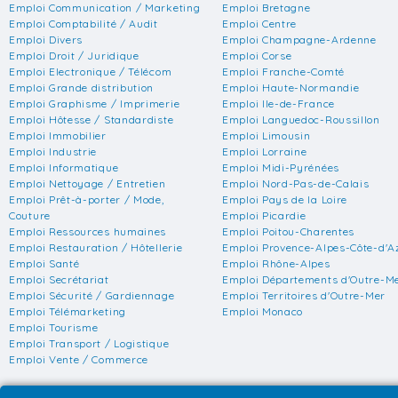
Emploi Communication / Marketing
Emploi Bretagne
Emploi Comptabilité / Audit
Emploi Centre
Emploi Divers
Emploi Champagne-Ardenne
Emploi Droit / Juridique
Emploi Corse
Emploi Electronique / Télécom
Emploi Franche-Comté
Emploi Grande distribution
Emploi Haute-Normandie
Emploi Graphisme / Imprimerie
Emploi Ile-de-France
Emploi Hôtesse / Standardiste
Emploi Languedoc-Roussillon
Emploi Immobilier
Emploi Limousin
Emploi Industrie
Emploi Lorraine
Emploi Informatique
Emploi Midi-Pyrénées
Emploi Nettoyage / Entretien
Emploi Nord-Pas-de-Calais
Emploi Prêt-à-porter / Mode,
Emploi Pays de la Loire
Couture
Emploi Picardie
Emploi Ressources humaines
Emploi Poitou-Charentes
Emploi Restauration / Hôtellerie
Emploi Provence-Alpes-Côte-d'A
Emploi Santé
Emploi Rhône-Alpes
Emploi Secrétariat
Emploi Départements d'Outre-M
Emploi Sécurité / Gardiennage
Emploi Territoires d'Outre-Mer
Emploi Télémarketing
Emploi Monaco
Emploi Tourisme
Emploi Transport / Logistique
Emploi Vente / Commerce