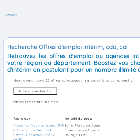
Accueil
Recherche Offres d'emploi intérim, cdd, cdi
Retrouvez les offres d'emploi ou agences int
votre région ou département. Boostez vos cha
d'intérim en postulant pour un nombre illimité d
Nous avons trouvé
22 offres
correspondant à vos critères de recherche.
Offres comportant les mots :
Recruteur
Intitulé du poste
Maçon coffreur bancheur F/H
Saint-Pierre-en-Auge
Coffreur bancheur F/H
Carentan-les-Marais
Coffreur bancheur N3P2
Bouaye 44830
(H/F)