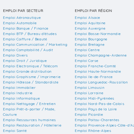
EMPLOI PAR SECTEUR
EMPLOI PAR RÉGION
Emploi Aéronautique
Emploi Alsace
Emploi Automobile
Emploi Aquitaine
Emploi Banque / Finance
Emploi Auvergne
Emploi BTP / Bureau d'études
Emploi Basse-Normandie
Emploi Coiffure / Beauté
Emploi Bourgogne
Emploi Communication / Marketing
Emploi Bretagne
Emploi Comptabilité / Audit
Emploi Centre
Emploi Divers
Emploi Champagne-Ardenne
Emploi Droit / Juridique
Emploi Corse
Emploi Electronique / Télécom
Emploi Franche-Comté
Emploi Grande distribution
Emploi Haute-Normandie
Emploi Graphisme / Imprimerie
Emploi Ile-de-France
Emploi Hôtesse / Standardiste
Emploi Languedoc-Roussillon
Emploi Immobilier
Emploi Limousin
Emploi Industrie
Emploi Lorraine
Emploi Informatique
Emploi Midi-Pyrénées
Emploi Nettoyage / Entretien
Emploi Nord-Pas-de-Calais
Emploi Prêt-à-porter / Mode,
Emploi Pays de la Loire
Couture
Emploi Picardie
Emploi Ressources humaines
Emploi Poitou-Charentes
Emploi Restauration / Hôtellerie
Emploi Provence-Alpes-Côte-d'A
Emploi Santé
Emploi Rhône-Alpes