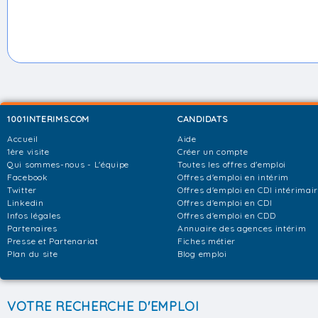
1001INTERIMS.COM
CANDIDATS
Accueil
Aide
1ère visite
Créer un compte
Qui sommes-nous - L'équipe
Toutes les offres d'emploi
Facebook
Offres d'emploi en intérim
Twitter
Offres d'emploi en CDI intérimai
Linkedin
Offres d'emploi en CDI
Infos légales
Offres d'emploi en CDD
Partenaires
Annuaire des agences intérim
Presse et Partenariat
Fiches métier
Plan du site
Blog emploi
VOTRE RECHERCHE D'EMPLOI