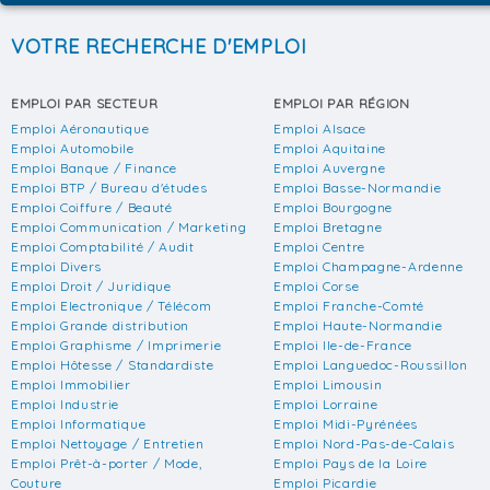
VOTRE RECHERCHE D'EMPLOI
EMPLOI PAR SECTEUR
EMPLOI PAR RÉGION
Emploi Aéronautique
Emploi Alsace
Emploi Automobile
Emploi Aquitaine
Emploi Banque / Finance
Emploi Auvergne
Emploi BTP / Bureau d'études
Emploi Basse-Normandie
Emploi Coiffure / Beauté
Emploi Bourgogne
Emploi Communication / Marketing
Emploi Bretagne
Emploi Comptabilité / Audit
Emploi Centre
Emploi Divers
Emploi Champagne-Ardenne
Emploi Droit / Juridique
Emploi Corse
Emploi Electronique / Télécom
Emploi Franche-Comté
Emploi Grande distribution
Emploi Haute-Normandie
Emploi Graphisme / Imprimerie
Emploi Ile-de-France
Emploi Hôtesse / Standardiste
Emploi Languedoc-Roussillon
Emploi Immobilier
Emploi Limousin
Emploi Industrie
Emploi Lorraine
Emploi Informatique
Emploi Midi-Pyrénées
Emploi Nettoyage / Entretien
Emploi Nord-Pas-de-Calais
Emploi Prêt-à-porter / Mode,
Emploi Pays de la Loire
Couture
Emploi Picardie