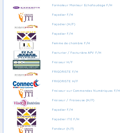
Formateur Monteur Echafaudage F/H
Façadier F/H
Façadier (H/F)
Façadier F/H
Femme de chambre F/H
Facturier / Facturière APV F/H
Fraiseur H/F
FRIGORISTE F/H
FRIGORISTE H/F
Fraiseur sur Commandes Numériques F/H
Fraiseur / Fraiseuse (H/F)
Façadier F/H
Façadier ITE F/H
Fondeur (h/f)