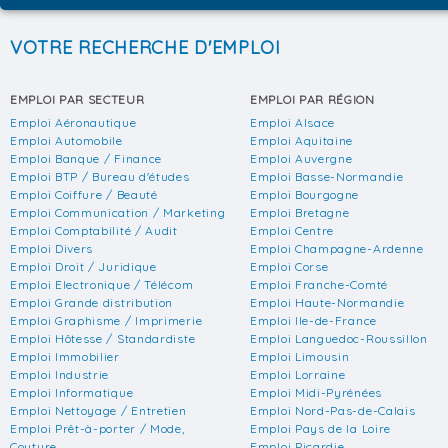
VOTRE RECHERCHE D'EMPLOI
EMPLOI PAR SECTEUR
EMPLOI PAR RÉGION
Emploi Aéronautique
Emploi Alsace
Emploi Automobile
Emploi Aquitaine
Emploi Banque / Finance
Emploi Auvergne
Emploi BTP / Bureau d'études
Emploi Basse-Normandie
Emploi Coiffure / Beauté
Emploi Bourgogne
Emploi Communication / Marketing
Emploi Bretagne
Emploi Comptabilité / Audit
Emploi Centre
Emploi Divers
Emploi Champagne-Ardenne
Emploi Droit / Juridique
Emploi Corse
Emploi Electronique / Télécom
Emploi Franche-Comté
Emploi Grande distribution
Emploi Haute-Normandie
Emploi Graphisme / Imprimerie
Emploi Ile-de-France
Emploi Hôtesse / Standardiste
Emploi Languedoc-Roussillon
Emploi Immobilier
Emploi Limousin
Emploi Industrie
Emploi Lorraine
Emploi Informatique
Emploi Midi-Pyrénées
Emploi Nettoyage / Entretien
Emploi Nord-Pas-de-Calais
Emploi Prêt-à-porter / Mode,
Emploi Pays de la Loire
Couture
Emploi Picardie