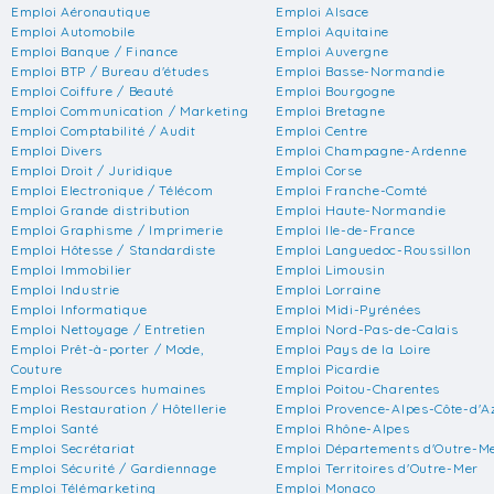
Emploi Aéronautique
Emploi Alsace
Emploi Automobile
Emploi Aquitaine
Emploi Banque / Finance
Emploi Auvergne
Emploi BTP / Bureau d'études
Emploi Basse-Normandie
Emploi Coiffure / Beauté
Emploi Bourgogne
Emploi Communication / Marketing
Emploi Bretagne
Emploi Comptabilité / Audit
Emploi Centre
Emploi Divers
Emploi Champagne-Ardenne
Emploi Droit / Juridique
Emploi Corse
Emploi Electronique / Télécom
Emploi Franche-Comté
Emploi Grande distribution
Emploi Haute-Normandie
Emploi Graphisme / Imprimerie
Emploi Ile-de-France
Emploi Hôtesse / Standardiste
Emploi Languedoc-Roussillon
Emploi Immobilier
Emploi Limousin
Emploi Industrie
Emploi Lorraine
Emploi Informatique
Emploi Midi-Pyrénées
Emploi Nettoyage / Entretien
Emploi Nord-Pas-de-Calais
Emploi Prêt-à-porter / Mode,
Emploi Pays de la Loire
Couture
Emploi Picardie
Emploi Ressources humaines
Emploi Poitou-Charentes
Emploi Restauration / Hôtellerie
Emploi Provence-Alpes-Côte-d'A
Emploi Santé
Emploi Rhône-Alpes
Emploi Secrétariat
Emploi Départements d'Outre-M
Emploi Sécurité / Gardiennage
Emploi Territoires d'Outre-Mer
Emploi Télémarketing
Emploi Monaco