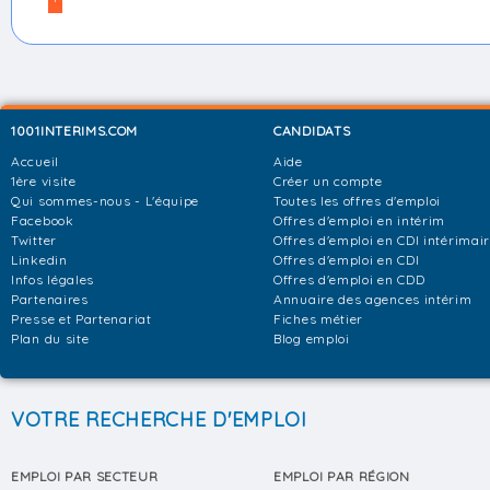
1001INTERIMS.COM
CANDIDATS
Accueil
Aide
1ère visite
Créer un compte
Qui sommes-nous - L'équipe
Toutes les offres d'emploi
Facebook
Offres d'emploi en intérim
Twitter
Offres d'emploi en CDI intérimai
Linkedin
Offres d'emploi en CDI
Infos légales
Offres d'emploi en CDD
Partenaires
Annuaire des agences intérim
Presse et Partenariat
Fiches métier
Plan du site
Blog emploi
VOTRE RECHERCHE D'EMPLOI
EMPLOI PAR SECTEUR
EMPLOI PAR RÉGION