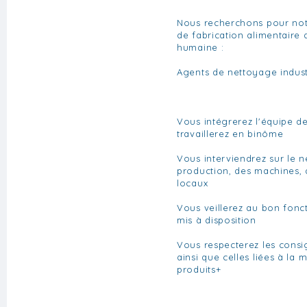
Nous recherchons pour notr
de fabrication alimentaire qu
humaine :
Agents de nettoyage indust
Vous intégrerez l'équipe d
travaillerez en binôme
Vous interviendrez sur le n
production, des machines, 
locaux
Vous veillerez au bon fonc
mis à disposition
Vous respecterez les consig
ainsi que celles liées à la 
produits+