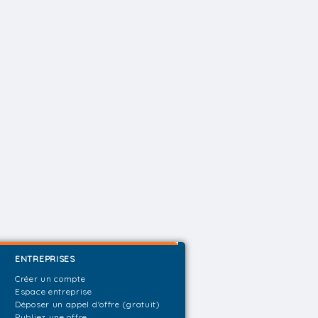
ENTREPRISES
Créer un compte
Espace entreprise
Déposer un appel d'offre (gratuit)
Publiez une offre