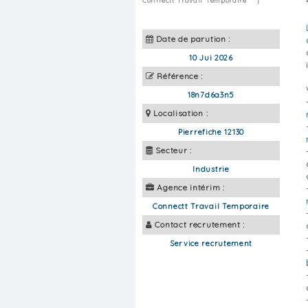
Connectt Travail Temporaire
|
Date de parution :
10 Jui 2026
Référence :
18n7d6a3n5
Localisation :
Pierrefiche 12130
Secteur :
Industrie
Agence intérim :
Connectt Travail Temporaire
Contact recrutement :
Service recrutement