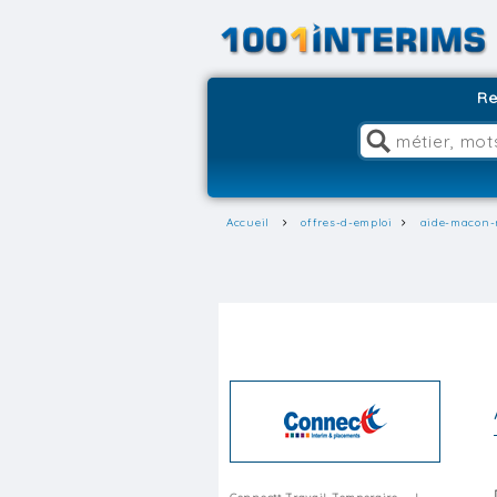
Re
Accueil
offres-d-emploi
aide-macon-