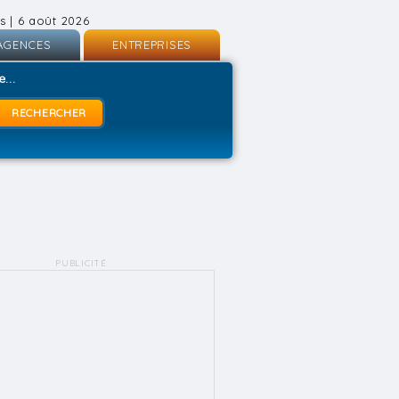
s | 6 août 2026
AGENCES
ENTREPRISES
nscription
Inscription
...
onnexion
Connexion
PUBLICITÉ