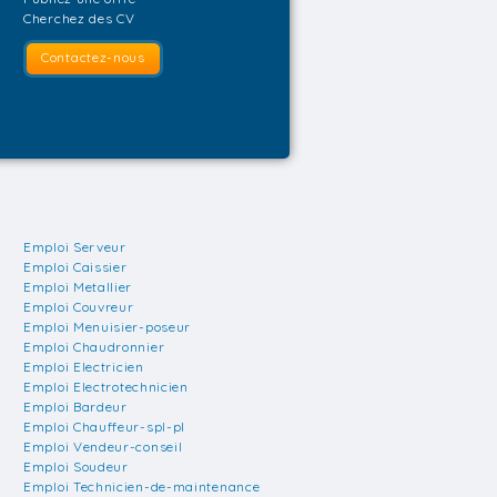
Cherchez des CV
Contactez-nous
Emploi Serveur
Emploi Caissier
Emploi Metallier
Emploi Couvreur
Emploi Menuisier-poseur
Emploi Chaudronnier
Emploi Electricien
Emploi Electrotechnicien
Emploi Bardeur
Emploi Chauffeur-spl-pl
Emploi Vendeur-conseil
Emploi Soudeur
Emploi Technicien-de-maintenance