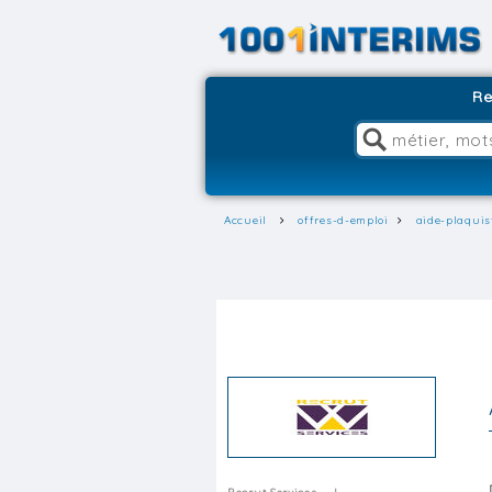
Re
Accueil
offres-d-emploi
aide-plaquis