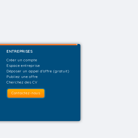
ENTREPRISES
Créer un compte
Espace entreprise
Déposer un appel d'offre (gratuit)
Publiez une offre
Cherchez des CV
Contactez-nous