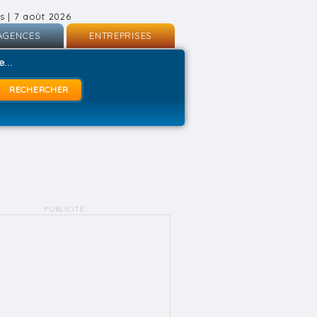
s | 7 août 2026
AGENCES
ENTREPRISES
nscription
Inscription
...
onnexion
Connexion
PUBLICITÉ