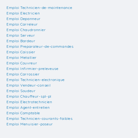
Emploi Technicien-de-maintenance
Emploi Electricien
Emploi Depanneur
Emploi Carreleur
Emploi Chaudronnier
Emploi Serveur
Emploi Bardeur
Emploi Preparateur-de-commandes
Emploi Caissier
Emploi Metallier
Emploi Couvreur
Emploi Infirmier-preleveuse
Emploi Carrossier
Emploi Technicien-electronique
Emploi Vendeur-conseil
Emploi Soudeur
Emploi Chauffeur-spl-pl
Emploi Electrotechnicien
Emploi Agent-entretien
Emploi Comptable
Emploi Technicien-courants-faibles
Emploi Menuisier-poseur