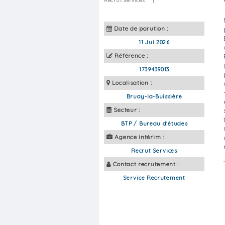
Recrut Services
|
Date de parution :
11 Jui 2026
Référence :
1739439013
Localisation :
Bruay-la-Buissière
Secteur :
BTP / Bureau d'études
Agence intérim :
Recrut Services
Contact recrutement :
Service Recrutement