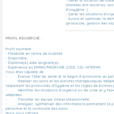
- Gérer la location de maté
(matelas anti-escarres, co
d'oxygène...)
- Gérer les situations d'ur
- Suivre et optimiser la dé
(protocole, gestion des risq
PROFIL RECHERCHÉ :
Profil souhaité :
- Flexibilité en terme de mobilité
- Disponible
- Diplômé(e) aide soignant(e)
- Expérience en EHPAD/MEDECINE (CDD, CDI, INTERIM)
Vous êtes capable de :
- Évaluer l'état de santé et le degré d'autonomie du pat
- Réaliser les soins et les activités thérapeutiques adapté
respectant les protocoles d'hygiène et les règles de bonnes 
- Identifier les situations d'urgence ou de crise et y fair
adaptées
- Travailler en équipe interprofessionnelle
- Analyser, synthétiser des informations permettant la pr
personne et la continuité des soins
Nous vous offrons :