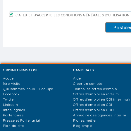
J'AI LU ET J'ACCEPTE LES CONDITIONS GÉNÉRALES D'UTILISATION
1001INTERIMS.COM
CANDIDATS
Accueil
Aide
1ère visite
Créer un compte
Qui sommes-nous - L'équipe
Toutes les offres d'emploi
Facebook
Offres d'emploi en intérim
Twitter
Offres d'emploi en CDI intérimai
Linkedin
Offres d'emploi en CDI
Infos légales
Offres d'emploi en CDD
Partenaires
Annuaire des agences intérim
Presse et Partenariat
Fiches métier
Plan du site
Blog emploi