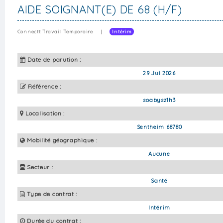
AIDE SOIGNANT(E) DE 68 (H/F)
Connectt Travail Temporaire
|
Intérim
Date de parution :
29 Jui 2026
Référence :
soabysz1h3
Localisation :
Sentheim 68780
Mobilité géographique :
Aucune
Secteur :
Santé
Type de contrat :
Intérim
Durée du contrat :