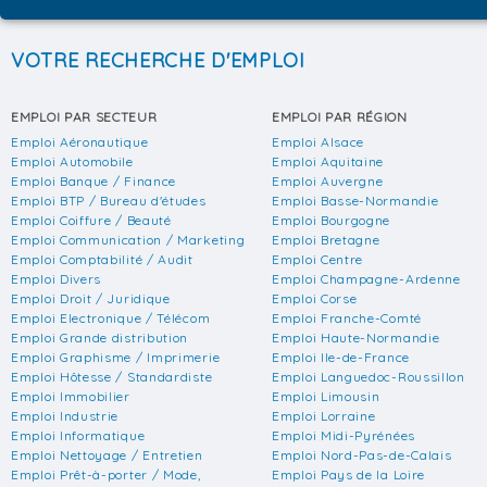
VOTRE RECHERCHE D'EMPLOI
EMPLOI PAR SECTEUR
EMPLOI PAR RÉGION
Emploi Aéronautique
Emploi Alsace
Emploi Automobile
Emploi Aquitaine
Emploi Banque / Finance
Emploi Auvergne
Emploi BTP / Bureau d'études
Emploi Basse-Normandie
Emploi Coiffure / Beauté
Emploi Bourgogne
Emploi Communication / Marketing
Emploi Bretagne
Emploi Comptabilité / Audit
Emploi Centre
Emploi Divers
Emploi Champagne-Ardenne
Emploi Droit / Juridique
Emploi Corse
Emploi Electronique / Télécom
Emploi Franche-Comté
Emploi Grande distribution
Emploi Haute-Normandie
Emploi Graphisme / Imprimerie
Emploi Ile-de-France
Emploi Hôtesse / Standardiste
Emploi Languedoc-Roussillon
Emploi Immobilier
Emploi Limousin
Emploi Industrie
Emploi Lorraine
Emploi Informatique
Emploi Midi-Pyrénées
Emploi Nettoyage / Entretien
Emploi Nord-Pas-de-Calais
Emploi Prêt-à-porter / Mode,
Emploi Pays de la Loire